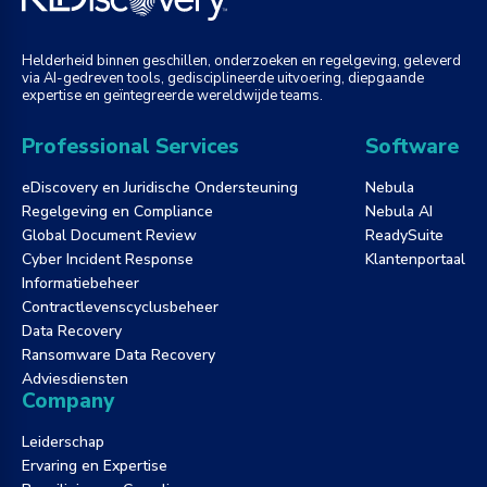
Helderheid binnen geschillen, onderzoeken en regelgeving, geleverd
via AI-gedreven tools, gedisciplineerde uitvoering, diepgaande
expertise en geïntegreerde wereldwijde teams.
Professional Services
Software
eDiscovery en Juridische Ondersteuning
Nebula
Regelgeving en Compliance
Nebula AI
Global Document Review
ReadySuite
Cyber Incident Response
Klantenportaal
Informatiebeheer
Contractlevenscyclusbeheer
Data Recovery
Ransomware Data Recovery
Adviesdiensten
Company
Leiderschap
Ervaring en Expertise