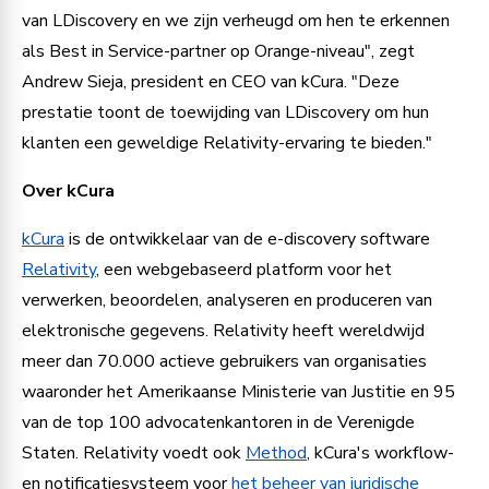
van LDiscovery en we zijn verheugd om hen te erkennen
als Best in Service-partner op Orange-niveau", zegt
Andrew Sieja, president en CEO van kCura. "Deze
prestatie toont de toewijding van LDiscovery om hun
klanten een geweldige Relativity-ervaring te bieden."
Over kCura
kCura
is de ontwikkelaar van de e-discovery software
Relativity
, een webgebaseerd platform voor het
verwerken, beoordelen, analyseren en produceren van
elektronische gegevens. Relativity heeft wereldwijd
meer dan 70.000 actieve gebruikers van organisaties
waaronder het Amerikaanse Ministerie van Justitie en 95
van de top 100 advocatenkantoren in de Verenigde
Staten. Relativity voedt ook
Method
, kCura's workflow-
en notificatiesysteem voor
het beheer van juridische