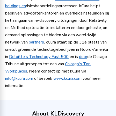
holdings en
risicobeoordelingsprocessen. kCura helpt
bedrijven, advocatenkantoren en overheidsinstellingen bij
het aangaan van e-discovery uitdagingen door Relativity
en Method op locatie te installeren en door gehoste, on-
demand oplossingen te bieden via een wereldwijd
netwerk van
partners
. kCura staat op de 31e plaats van
snelst groeiende technologiebedrijven in Noord-Amerika
in
Deloitte's Technology Fast 500
en is
door
de Chicago
Tribune uitgeroepen tot een van
Chicago's Top
Workplaces
. Neem contact op met kCura via
info@kcura.com
of bezoek
www.kcura.com
voor meer
informatie.
About KLDiscovery