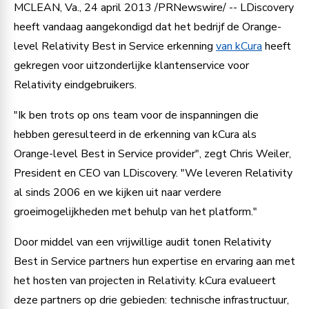
MCLEAN, Va., 24 april 2013 /PRNewswire/ -- LDiscovery
heeft vandaag aangekondigd dat het bedrijf de Orange-
level Relativity Best in Service erkenning
van kCura
heeft
gekregen voor uitzonderlijke klantenservice voor
Relativity eindgebruikers.
"Ik ben trots op ons team voor de inspanningen die
hebben geresulteerd in de erkenning van kCura als
Orange-level Best in Service provider", zegt Chris Weiler,
President en CEO van LDiscovery. "We leveren Relativity
al sinds 2006 en we kijken uit naar verdere
groeimogelijkheden met behulp van het platform."
Door middel van een vrijwillige audit tonen Relativity
Best in Service partners hun expertise en ervaring aan met
het hosten van projecten in Relativity. kCura evalueert
deze partners op drie gebieden: technische infrastructuur,