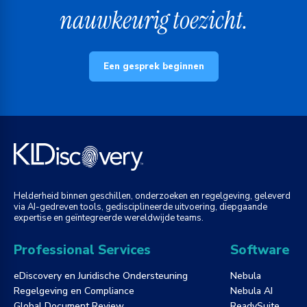
nauwkeurig toezicht.
Een gesprek beginnen
Helderheid binnen geschillen, onderzoeken en regelgeving, geleverd
via AI-gedreven tools, gedisciplineerde uitvoering, diepgaande
expertise en geïntegreerde wereldwijde teams.
Professional Services
Software
eDiscovery en Juridische Ondersteuning
Nebula
Regelgeving en Compliance
Nebula AI
Global Document Review
ReadySuite