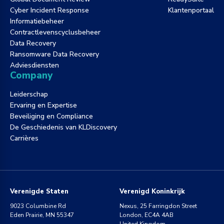
Cyber Incident Response
Klantenportaal
Informatiebeheer
Contractlevenscyclusbeheer
Data Recovery
Ransomware Data Recovery
Adviesdiensten
Company
Leiderschap
Ervaring en Expertise
Beveiliging en Compliance
De Geschiedenis van KLDiscovery
Carrières
Verenigde Staten
Verenigd Koninkrijk
9023 Columbine Rd
Nexus, 25 Farringdon Street
Eden Prairie, MN 55347
London, EC4A 4AB
United Kingdom