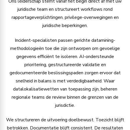
Ons leiderschap stemt vanaf het begin direct af met uw
juridische team en structureert workflows rond
rapportageverplichtingen, privilege-overwegingen en
juridische beperkingen.
Incident-specialisten passen gerichte datamining-
methodologieën toe die zijn ontworpen om gevoelige
gegevens efficiënt te isoleren. AI-ondersteunde
prioritering, gestructureerde validatie en
gedocumenteerde beslissingspaden zorgen ervoor dat
snelheid in balans is met verdedigbaarheid. Waar
datalokalisatiewetten van toepassing zijn, beheren
regionale teams de review binnen de grenzen van de
jurisdictie.
We structureren de uitvoering doelbewust. Toezicht blijft
betrokken. Documentatie blijft consistent. De resultaten