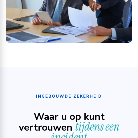
INGEBOUWDE ZEKERHEID
Waar u op kunt
tijdens een
vertrouwen
incident