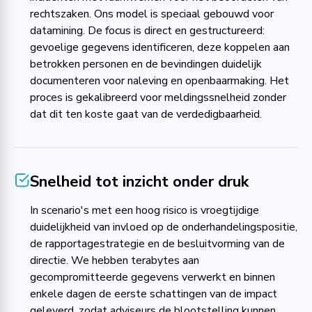
rechtszaken. Ons model is speciaal gebouwd voor
datamining. De focus is direct en gestructureerd:
gevoelige gegevens identificeren, deze koppelen aan
betrokken personen en de bevindingen duidelijk
documenteren voor naleving en openbaarmaking. Het
proces is gekalibreerd voor meldingssnelheid zonder
dat dit ten koste gaat van de verdedigbaarheid.
Snelheid tot inzicht onder druk
In scenario's met een hoog risico is vroegtijdige
duidelijkheid van invloed op de onderhandelingspositie,
de rapportagestrategie en de besluitvorming van de
directie. We hebben terabytes aan
gecompromitteerde gegevens verwerkt en binnen
enkele dagen de eerste schattingen van de impact
geleverd, zodat adviseurs de blootstelling kunnen