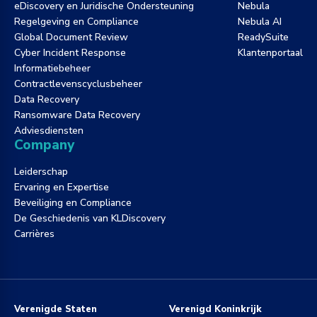
eDiscovery en Juridische Ondersteuning
Nebula
Regelgeving en Compliance
Nebula AI
Global Document Review
ReadySuite
Cyber Incident Response
Klantenportaal
Informatiebeheer
Contractlevenscyclusbeheer
Data Recovery
Ransomware Data Recovery
Adviesdiensten
Company
Leiderschap
Ervaring en Expertise
Beveiliging en Compliance
De Geschiedenis van KLDiscovery
Carrières
Verenigde Staten
Verenigd Koninkrijk