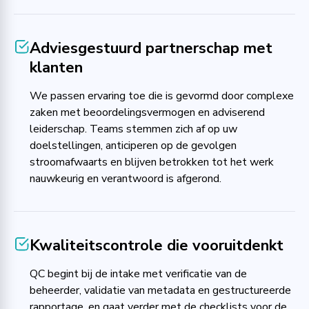
Adviesgestuurd partnerschap met
klanten
We passen ervaring toe die is gevormd door complexe
zaken met beoordelingsvermogen en adviserend
leiderschap. Teams stemmen zich af op uw
doelstellingen, anticiperen op de gevolgen
stroomafwaarts en blijven betrokken tot het werk
nauwkeurig en verantwoord is afgerond.
Kwaliteitscontrole die vooruitdenkt
QC begint bij de intake met verificatie van de
beheerder, validatie van metadata en gestructureerde
rapportage, en gaat verder met de checklists voor de