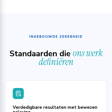
INGEBOUWDE ZEKERHEID
ons werk
Standaarden die
definiëren
Verdedigbare resultaten met bewezen
naleving