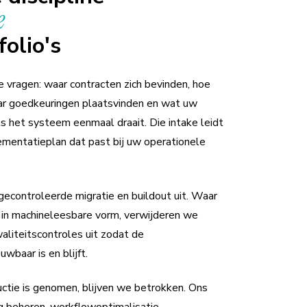
e
olio's
vragen: waar contracten zich bevinden, hoe
ar goedkeuringen plaatsvinden en wat uw
 het systeem eenmaal draait. Die intake leidt
ementatieplan dat past bij uw operationele
gecontroleerde migratie en buildout uit. Waar
in machineleesbare vorm, verwijderen we
aliteitscontroles uit zodat de
wbaar is en blijft.
uctie is genomen, blijven we betrokken. Ons