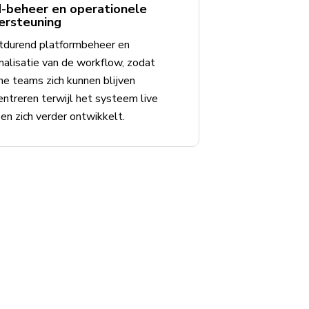
-beheer en operationele
ersteuning
tdurend platformbeheer en
malisatie van de workflow, zodat
ne teams zich kunnen blijven
entreren terwijl het systeem live
en zich verder ontwikkelt.