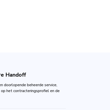
re Handoff
en doorlopende beheerde service,
op het contracteringsprofiel en de