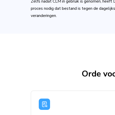
Zelfs nadat CLM in gebruik is genomen, heeft
proces nodig dat bestand is tegen de dagelijks
veranderingen.
Orde voo