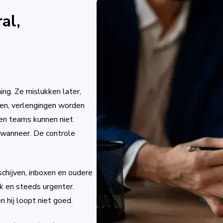
al,
ng. Ze mislukken later,
men, verlengingen worden
 en teams kunnen niet
 wanneer. De controle
chijven, inboxen en oudere
k en steeds urgenter.
 hij loopt niet goed.