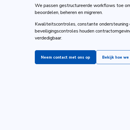
We passen gestructureerde workflows toe om
beoordelen, beheren en migreren.
Kwaliteitscontroles, constante ondersteuning 
beveiligingscontroles houden contractomgevin
verdedigbaar.
Neem contact met ons op
Bekijk hoe we