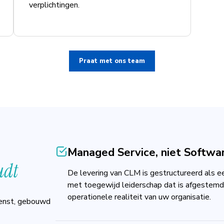
verplichtingen.
Praat met ons team
Managed Service, niet Softwa
udt
De levering van CLM is gestructureerd als e
met toegewijd leiderschap dat is afgestemd 
operationele realiteit van uw organisatie.
ienst, gebouwd