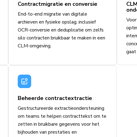
Contractmigratie en conversie
CLM
ond
End-to-end migratie van digitale
Voor
archieven en fysieke opslag, inclusief
opti
OCR-conversie en deduplicatie om zelfs
inter
silo contracten bruikbaar te maken in een
conc
CLM-omgeving.
gaat 
Beheerde contractextractie
Gestructureerde extractieondersteuning
om teams te helpen contracttekst om te
zetten in bruikbare gegevens voor het
bijhouden van prestaties en