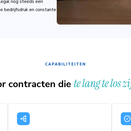
 Legal nog steeds een
e bedrijfsdruk en constante
CAPABILITEITEN
te lang te los z
r contracten die