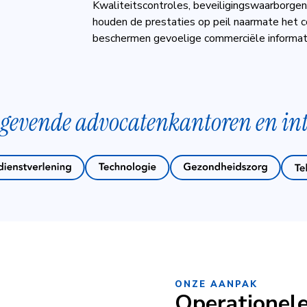
Kwaliteitscontroles, beveiligingswaarborge
houden de prestaties op peil naarmate het
beschermen gevoelige commerciële informati
gevende advocatenkantoren en inte
ONZE AANPAK
Operationele