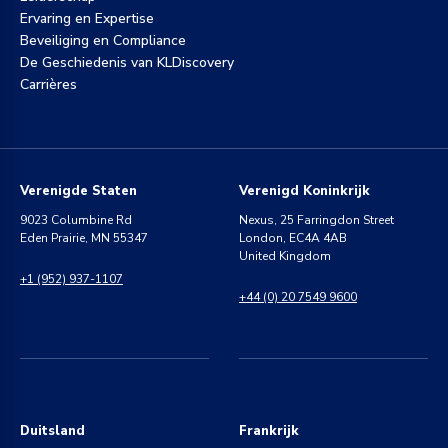
Ervaring en Expertise
Beveiliging en Compliance
De Geschiedenis van KLDiscovery
Carrières
Verenigde Staten
Verenigd Koninkrijk
9023 Columbine Rd
Nexus, 25 Farringdon Street
Eden Prairie, MN 55347
London, EC4A 4AB
United Kingdom
+1 (952) 937-1107
+44 (0) 20 7549 9600
Duitsland
Frankrijk