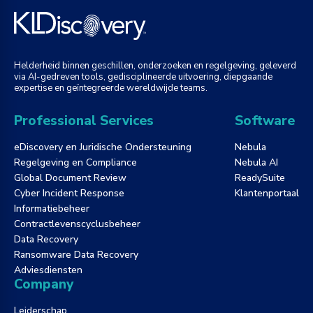
Helderheid binnen geschillen, onderzoeken en regelgeving, geleverd
via AI-gedreven tools, gedisciplineerde uitvoering, diepgaande
expertise en geïntegreerde wereldwijde teams.
Professional Services
Software
eDiscovery en Juridische Ondersteuning
Nebula
Regelgeving en Compliance
Nebula AI
Global Document Review
ReadySuite
Cyber Incident Response
Klantenportaal
Informatiebeheer
Contractlevenscyclusbeheer
Data Recovery
Ransomware Data Recovery
Adviesdiensten
Company
Leiderschap