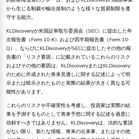
から生じる制裁や輸出規制のような様々な貿易制限を遵
守する能力。
KLDiscoveryが米国証券取引委員会（SEC）に提出した年
次報告書（Form 10-K）および四半期報告書（Form 10-
Q）、ならびにKLDiscoveryがSECに提出したその他の報
告書の「リスク要因」に記載されているこれらのリスク
およびその他の要因は、KLDiscoveryまたはKLDiscovery
のために作成された将来見通しに関する記述によって明
示または暗示されたものと実際の結果が大きく異なる可
能性があります。
これらのリスクや不確実性を考慮し、投資家は実際の結
果を予測するものとして将来予想に関する記述を過度に
信頼すべきではありません。KLDiscoveryは、法的な要請
がない限り、新たな情報、将来の出来事、またはその他