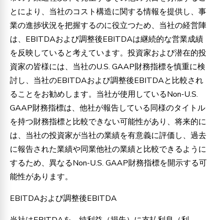
とにより、当社のコスト構造に関する情報を提供し、事
業の進捗状況を把握するのに役立つため、当社の経営陣
は、EBITDAおよび調整後EBITDAは継続的な営業成績
を反映していると考えています。投資家および潜在的投
資家の皆様には、当社のU.S. GAAP財務指標を慎重に検
討し、当社のEBITDAおよび調整後EBITDAと比較され
ることをお勧めします。当社が使用しているNon-U.S.
GAAP財務指標は、他社が報告している同様のタイトル
を持つ財務指標と比較できない可能性があり、将来的に
は、当社の投資家が当社の業績を有意義に評価し、過去
に報告された業績や同業他社の業績と比較できるように
するため、異なるNon-U.S. GAAP財務指標を開示する可
能性があります。
EBITDAおよび調整後EBITDA
当社はEBITDAを、純利益（損失）に支払利息（利