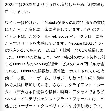
2023年は2022年よりも収益が増加したため、利益率も
向上しました。
ワイラーは続けた。「Nebulaが我々の顧客と我々の業績
にもたらした変化に非常に満足しています。当社のクラ
イアントは、このツールがeDiscoveryワークフローにも
たらすメリットを実感しています。Nebulaは2023年の
総収入の13%を占め、2022年と比較して62%成長しま
した。Nebulaの収益には、Nebula以外のホスト契約に対
するNebula内のNebula処理サービスの1,420万ドルが含
まれる。Nebulaの顧客数、案件数、ホストされている有
効データ数、ユーザー数、リポジトリ数は引き続き前年
比で大幅に増加している。さらに、クライアント・ポー
タル（重要な案件情報や指標に瞬時にアクセスできるビ
ジネス・インテリジェンス・プラットフォーム）は、卓
越したユーザー・エクスペリエンスを提供し続けていま