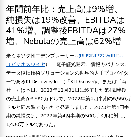
年間前年比：売上高は9%増、
純損失は19%改善、EBITDAは
41%増、調整後EBITDAは27%
増、Nebulaの売上高は62%増
米ミネソタ州エデンプレーリー--
(BUSINESS WIRE
)
--
（ビジネスワイヤ
） -- 電子証拠開示、情報ガバナンス、
データ復旧技術ソリューションの世界的大手プロバイダ
ーであるKLDiscovery Inc.（「KLDiscovery」または「当
社」）は本日、2023年12月31日に終了した第4四半期
の売上高が8,580万ドルで、2022年第4四半期の8,580万
ドルと同水準であったと発表しました。2023年第4四半
期の純損失は、2022年第4四半期の500万ドルに対し、
1,430万ドルであった。
四半期の