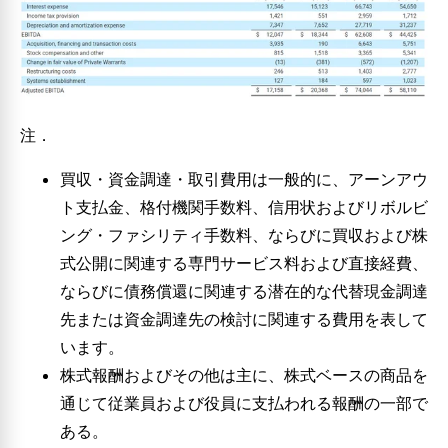
注．
買収・資金調達・取引費用は一般的に、アーンアウ
ト支払金、格付機関手数料、信用状およびリボルビ
ング・ファシリティ手数料、ならびに買収および株
式公開に関連する専門サービス料および直接経費、
ならびに債務償還に関連する潜在的な代替現金調達
先または資金調達先の検討に関連する費用を表して
います。
株式報酬およびその他は主に、株式ベースの商品を
通じて従業員および役員に支払われる報酬の一部で
ある。