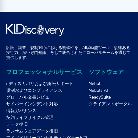
訴訟、調査、規制対応における明確性を、AI駆動型ツール、規律ある
実行力、深い専門知識、そして統合されたグローバルチームを通じて
提供します。
プロフェッショナルサービス
ソフトウェア
eディスカバリおよび訴訟サポート
Nebula
規制およびコンプライアンス
Nebula AI
グローバル文書レビュー
ReadySuite
サイバーインシデント対応
クライアントポータル
情報ガバナンス
契約ライフサイクル管理
データ復旧
ランサムウェアデータ復旧
アドバイザリーコンサルティングサービス