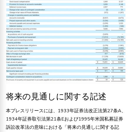
将来の見通しに関する記述
本プレスリリースには、1933年証券法改正法第27条A、
1934年証券取引法第21条Eおよび1995年米国私募証券
訴訟改革法の意味における「将来の見通しに関する記