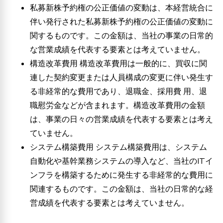
私募新株予約権の公正価値の変動は、本経営統合に
伴い発行された私募新株予約権の公正価値の変動に
関するものです。この金額は、当社の事業の日常的
な営業成績を代表する要素とは考えていません。
構造改革費用 構造改革費用は一般的に、買収に関
連した契約変更または人員構成の変更に伴い発生す
る非経常的な費用であり、退職金、採用費 用、退
職慰労金などが含まれます。構造改革費用の金額
は、事業の日々の営業成績を代表する要素とは考え
ていません。
システム構築費用 システム構築費用は、システム
自動化や基幹業務システムの導入など、当社のITイ
ンフラを構築するために発生する非経常的な費用に
関連するものです。この金額は、当社の日常的な経
営成績を代表する要素とは考えていません。