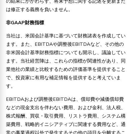
の結果にかかわらず、将来予想に関する記述を更新また
は修正する義務を負いません。
非GAAP財務指標
当社は、米国会計基準に基づいて財務諸表を作成してい
ます。また、EBITDAや調整後EBITDAなど、その他の
非米国会計基準財務指標についても開示し、議論してい
ます。当社経営陣は、これらの指標が関連性があり、同
業他社の業績と比較するための評価基準を提供すること
で、投資家に有用な補足情報を提供すると考えていま
す。
EBITDAおよび調整後EBITDAは、償却費や減価償却費
などの現金支出を伴わない費用、および金利、法人税、
株式報酬、買収・取引費用、リストラ費用、システム構
築費用、戦略的イニシアティブに関連する費用など、通
常の事業過程以外で発生するその他の項目を分離するこ