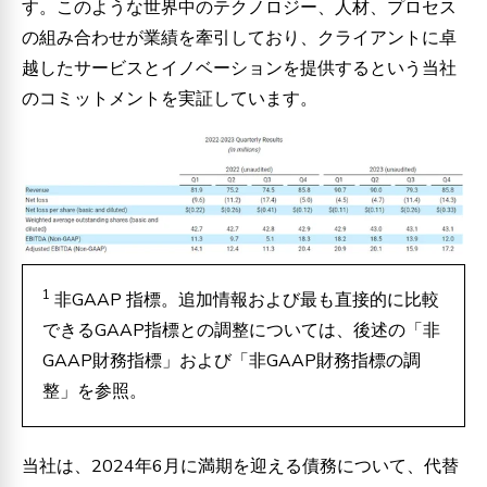
す。このような世界中のテクノロジー、人材、プロセス
の組み合わせが業績を牽引しており、クライアントに卓
越したサービスとイノベーションを提供するという当社
のコミットメントを実証しています。
1
非GAAP
指標。追加情報および最も直接的に比較
できるGAAP指標との調整については、後述の「非
GAAP財務指標」および「非GAAP財務指標の調
整」を参照。
当社は、2024年6月に満期を迎える債務について、代替