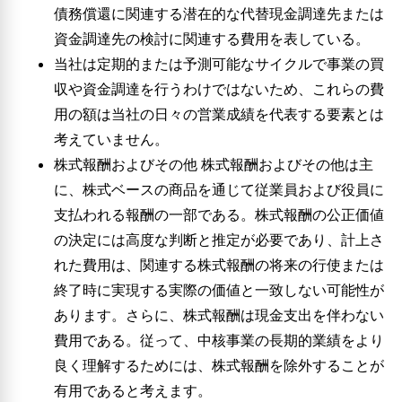
債務償還に関連する潜在的な代替現金調達先または
資金調達先の検討に関連する費用を表している。
当社は定期的または予測可能なサイクルで事業の買
収や資金調達を行うわけではないため、これらの費
用の額は当社の日々の営業成績を代表する要素とは
考えていません。
株式報酬およびその他 株式報酬およびその他は主
に、株式ベースの商品を通じて従業員および役員に
支払われる報酬の一部である。株式報酬の公正価値
の決定には高度な判断と推定が必要であり、計上さ
れた費用は、関連する株式報酬の将来の行使または
終了時に実現する実際の価値と一致しない可能性が
あります。さらに、株式報酬は現金支出を伴わない
費用である。従って、中核事業の長期的業績をより
良く理解するためには、株式報酬を除外することが
有用であると考えます。