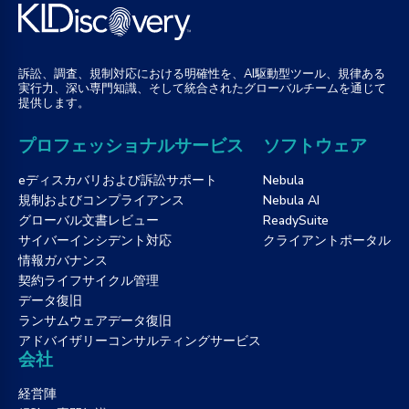
訴訟、調査、規制対応における明確性を、AI駆動型ツール、規律ある
実行力、深い専門知識、そして統合されたグローバルチームを通じて
提供します。
プロフェッショナルサービス
ソフトウェア
eディスカバリおよび訴訟サポート
Nebula
規制およびコンプライアンス
Nebula AI
グローバル文書レビュー
ReadySuite
サイバーインシデント対応
クライアントポータル
情報ガバナンス
契約ライフサイクル管理
データ復旧
ランサムウェアデータ復旧
アドバイザリーコンサルティングサービス
会社
経営陣