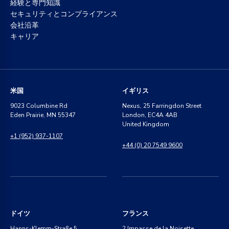
経験と専門知識
セキュリティとコンプライアンス
会社沿革
キャリア
米国
イギリス
9023 Columbine Rd
Nexus, 25 Farringdon Street
Eden Prairie, MN 55347
London, EC4A 4AB
United Kingdom
+1 (952) 937-1107
+44 (0) 20 7549 9600
ドイツ
フランス
Hanns-Klemm-Straße 5
2 Impasse de la Noisette