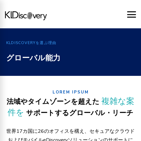
KLDISCOVERYを選ぶ理由
グローバル能力
LOREM IPSUM
複雑な案
法域やタイムゾーンを超えた
件を
サポートするグローバル・リーチ
世界17カ国に26のオフィスを構え、セキュアなクラウド
およびモバイルeDiscoveryソリューションのサポートに