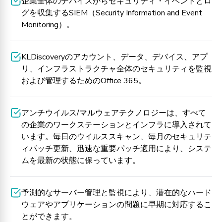
企業全体のデバイスからセキュリティ・イベントとロ
グを収集するSIEM（Security Information and Event
Monitoring）。
KLDiscoveryのアカウント、データ、デバイス、アプ
リ、インフラストラクチャ全体のセキュリティを監視
および管理するためのOffice 365。
アンチウイルス/マルウェアテクノロジーは、すべて
の企業のワークステーションとインフラに導入されて
います。毎日のウイルススキャン、毎月のセキュリテ
ィパッチ更新、迅速な重要パッチ適用により、システ
ムを最新の状態に保っています。
予測的なサーバー管理と監視により、潜在的なハード
ウェアやアプリケーションの問題に早期に対応するこ
とができます。