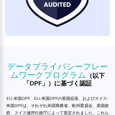
データプライバシーフレー
ムワークプログラム
（以下
「DPF」）に基づく認証
EU-米国DPF、EU-米国DPFの英国拡張、およびスイス-
米国DPFは、それぞれ米国商務省、欧州委員会、英国政
府、スイス連邦行政庁によって策定されました。これら