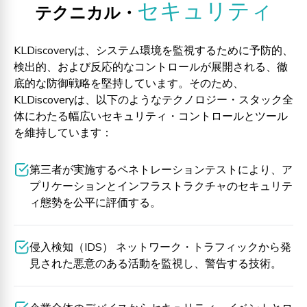
セキュリティ
テクニカル・
KLDiscoveryは、システム環境を監視するために予防的、
検出的、および反応的なコントロールが展開される、徹
底的な防御戦略を堅持しています。そのため、
KLDiscoveryは、以下のようなテクノロジー・スタック全
体にわたる幅広いセキュリティ・コントロールとツール
を維持しています：
第三者が実施するペネトレーションテストにより、ア
プリケーションとインフラストラクチャのセキュリテ
ィ態勢を公平に評価する。
侵入検知（IDS） ネットワーク・トラフィックから発
見された悪意のある活動を監視し、警告する技術。