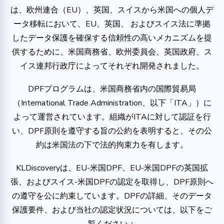
は、欧州連合（EU）、英国、スイスから米国への個人デ
ータ移転において、EU、英国、 およびスイス法に準拠
したデータ保護を確保する信頼性の高いメカニズムを提
供するために、米国商務省、欧州委員会、英国政府、ス
イス連邦行政庁によってそれぞれ開発されました。
DPFプログラムは、米国商務省内の国際貿易局
（International Trade Administration、以下「ITA」）に
よって運営されています。組織がITAに対して認証を行
い、DPF原則を遵守する旨の公約を表明すると、その公
約は米国法の下で法的拘束力を有します。
KLDiscoveryは、EU-米国DPF、EU-米国DPFの英国拡
張、およびスイス-米国DPFの認定を取得し、DPF原則へ
の遵守を公に約束しています。DPFの詳細、そのデータ
保護要件、および当社の認定状況については、以下をご