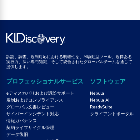
訴訟、調査、規制対応における明確性を、AI駆動型ツール、規律ある
実行力、深い専門知識、そして統合されたグローバルチームを通じて
提供します。
プロフェッショナルサービス
ソフトウェア
eディスカバリおよび訴訟サポート
Nebula
規制およびコンプライアンス
Nebula AI
グローバル文書レビュー
ReadySuite
サイバーインシデント対応
クライアントポータル
情報ガバナンス
契約ライフサイクル管理
データ復旧