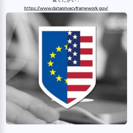
覧ください：
https://www.dataprivacyframework.gov/
.