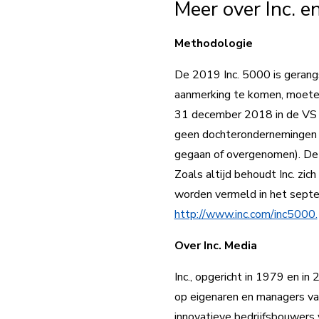
Meer over Inc. e
Methodologie
De 2019 Inc. 5000 is gerangs
aanmerking te komen, moete
31 december 2018 in de VS ge
geen dochterondernemingen of 
gegaan of overgenomen). De
Zoals altijd behoudt Inc. zic
worden vermeld in het septe
http://www.inc.com/inc5000.
Over Inc. Media
Inc., opgericht in 1979 en i
op eigenaren en managers van
innovatieve bedrijfsbouwers