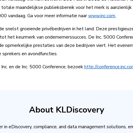
 totale maandelijkse publieksbereik voor het merk is aanzienlijk
00 vandaag. Ga voor meer informatie naar
www.inc.com.
 de snelst groeiende privébedrijven in het land. Deze prestigieuz
d tot het keurmerk van ondernemerssucces. De Inc. 5000 Confer
de opmerkelijke prestaties van deze bedrijven viert. Het evene
 sprekers en avondfuncties.
 Inc. en de Inc. 5000 Conference, bezoek
http://conference.inc.co
About KLDiscovery
er in eDiscovery, compliance, and data management solutions, e