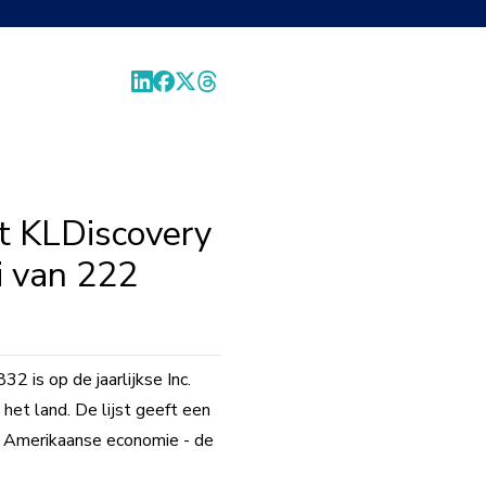
at KLDiscovery
i van 222
is op de jaarlijkse Inc.
 het land. De lijst geeft een
e Amerikaanse economie - de