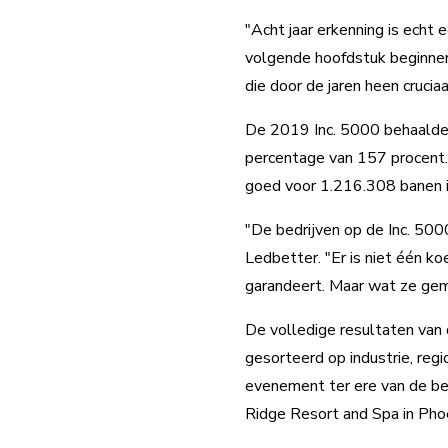
"Acht jaar erkenning is echt
volgende hoofdstuk beginnen 
die door de jaren heen crucia
De 2019 Inc. 5000 behaalde 
percentage van 157 procent.
goed voor 1.216.308 banen in
"De bedrijven op de Inc. 500
Ledbetter. "Er is niet één koe
garandeert. Maar wat ze gem
De volledige resultaten van d
gesorteerd op industrie, regi
evenement ter ere van de be
Ridge Resort and Spa in Phoe