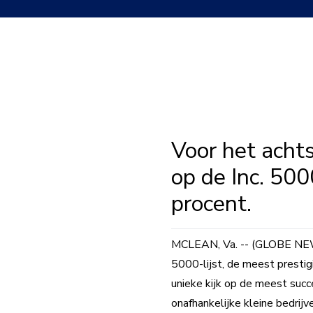
Voor het acht
op de Inc. 500
procent.
MCLEAN, Va. -- (GLOBE NEWSW
5000-lijst, de meest prestigi
unieke kijk op de meest suc
onafhankelijke kleine bedrijve