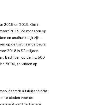
 van 2015 en 2018. Om in
 maart 2015. Ze moesten op
en en onafhankelijk zijn -
ven op de lijst naar de beurs
or 2018 is $2 miljoen.
en. Bedrijven op de Inc. 500
nc. 5000, te vinden op
rk dat zich uitsluitend richt
en te bieden voor de
agazine Award for General