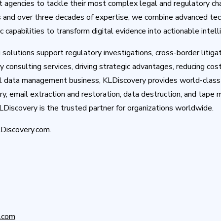
 agencies to tackle their most complex legal and regulatory ch
s and over three decades of expertise, we combine advanced tec
 capabilities to transform digital evidence into actionable intell
olutions support regulatory investigations, cross-border litigat
consulting services, driving strategic advantages, reducing cost
l data management business, KLDiscovery provides world-class 
y, email extraction and restoration, data destruction, and tap
Discovery is the trusted partner for organizations worldwide.
LDiscovery.com.
y.com