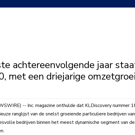
ste achtereenvolgende jaar sta
0, met een driejarige omzetgroe
IRE) -- Inc. magazine onthulde dat KLDiscovery nummer 1832 
euze ranglijst van de snelst groeiende particuliere bedrijven van
cesvolle bedrijven binnen het meest dynamische segment van d
n.