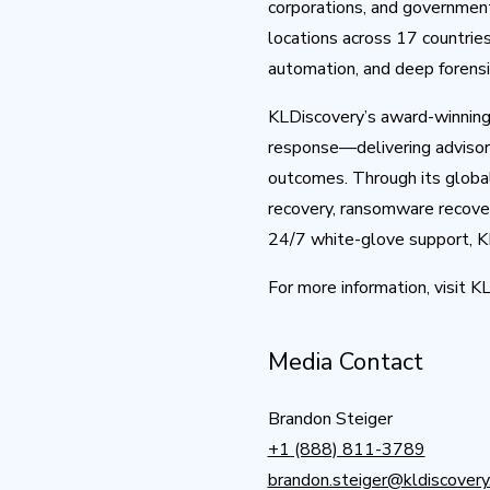
corporations, and government
locations across 17 countrie
automation, and deep forensic
KLDiscovery’s award-winning s
response—delivering advisory 
outcomes. Through its globa
recovery, ransomware recover
24/7 white-glove support, KL
For more information, visit K
Media Contact
Brandon Steiger
+1 (888) 811-3789
brandon.steiger@kldiscover