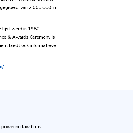
 gegroeid, van 2.000.000 in
e lijst werd in 1982
ence & Awards Ceremony is
ment biedt ook informatieve
m/.
mpowering law firms,