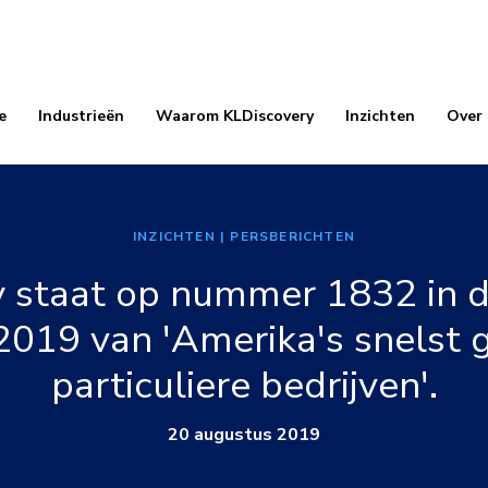
e
Industrieën
Waarom KLDiscovery
Inzichten
Over
INZICHTEN
| PERSBERICHTEN
 staat op nummer 1832 in d
n 2019 van 'Amerika's snelst 
particuliere bedrijven'.
20 augustus 2019