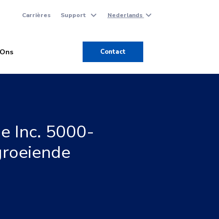
Carrières
Support
Nederlands
 Ons
Contact
e Inc. 5000-
groeiende