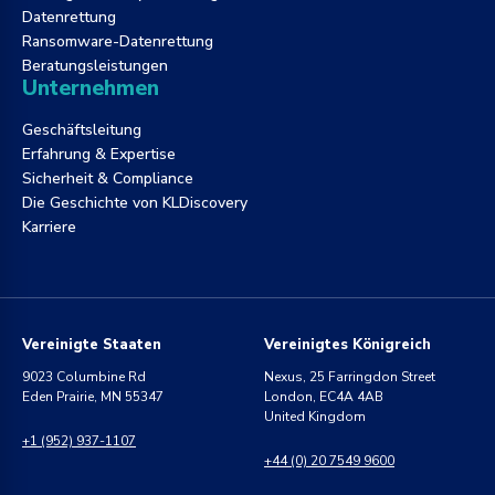
Datenrettung
Ransomware-Datenrettung
Beratungsleistungen
Unternehmen
Geschäftsleitung
Erfahrung & Expertise
Sicherheit & Compliance
Die Geschichte von KLDiscovery
Karriere
Vereinigte Staaten
Vereinigtes Königreich
9023 Columbine Rd
Nexus, 25 Farringdon Street
Eden Prairie, MN 55347
London, EC4A 4AB
United Kingdom
+1 (952) 937-1107
+44 (0) 20 7549 9600