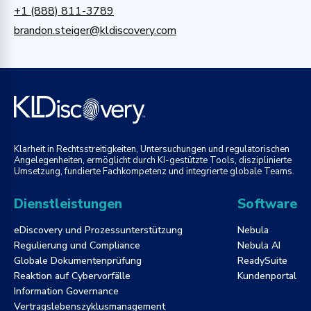
+1 (888) 811-3789
brandon.steiger@kldiscovery.com
Klarheit in Rechtsstreitigkeiten, Untersuchungen und regulatorischen
Angelegenheiten, ermöglicht durch KI-gestützte Tools, disziplinierte
Umsetzung, fundierte Fachkompetenz und integrierte globale Teams.
Dienstleistungen
Software
eDiscovery und Prozessunterstützung
Nebula
Regulierung und Compliance
Nebula AI
Globale Dokumentenprüfung
ReadySuite
Reaktion auf Cybervorfälle
Kundenportal
Information Governance
Vertragslebenszyklusmanagement