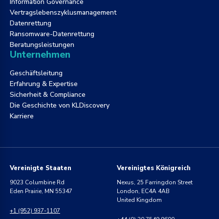
Information Governance
Vertragslebenszyklusmanagement
Datenrettung
Ransomware-Datenrettung
Beratungsleistungen
Unternehmen
Geschäftsleitung
Erfahrung & Expertise
Sicherheit & Compliance
Die Geschichte von KLDiscovery
Karriere
Vereinigte Staaten
Vereinigtes Königreich
9023 Columbine Rd
Nexus, 25 Farringdon Street
Eden Prairie, MN 55347
London, EC4A 4AB
United Kingdom
+1 (952) 937-1107