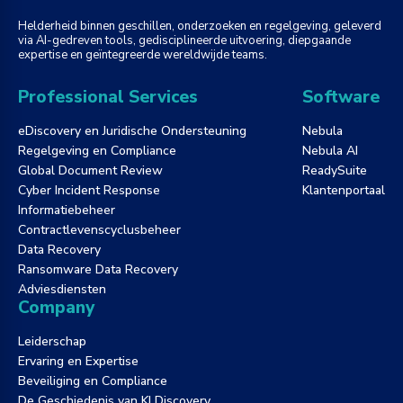
Helderheid binnen geschillen, onderzoeken en regelgeving, geleverd
via AI-gedreven tools, gedisciplineerde uitvoering, diepgaande
expertise en geïntegreerde wereldwijde teams.
Professional Services
Software
eDiscovery en Juridische Ondersteuning
Nebula
Regelgeving en Compliance
Nebula AI
Global Document Review
ReadySuite
Cyber Incident Response
Klantenportaal
Informatiebeheer
Contractlevenscyclusbeheer
Data Recovery
Ransomware Data Recovery
Adviesdiensten
Company
Leiderschap
Ervaring en Expertise
Beveiliging en Compliance
De Geschiedenis van KLDiscovery