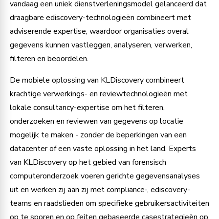
vandaag een uniek dienstverleningsmodel gelanceerd dat
draagbare ediscovery-technologieën combineert met
adviserende expertise, waardoor organisaties overal
gegevens kunnen vastleggen, analyseren, verwerken,
filteren en beoordelen.
De mobiele oplossing van KLDiscovery combineert
krachtige verwerkings- en reviewtechnologieën met
lokale consultancy-expertise om het filteren,
onderzoeken en reviewen van gegevens op locatie
mogelijk te maken - zonder de beperkingen van een
datacenter of een vaste oplossing in het land. Experts
van KLDiscovery op het gebied van forensisch
computeronderzoek voeren gerichte gegevensanalyses
uit en werken zij aan zij met compliance-, ediscovery-
teams en raadslieden om specifieke gebruikersactiviteiten
op te sporen en op feiten gebaseerde casestrategieën op