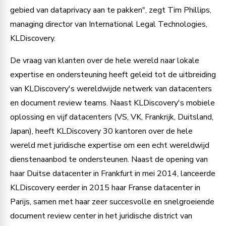
gebied van dataprivacy aan te pakken", zegt Tim Phillips,
managing director van International Legal Technologies,
KLDiscovery.
De vraag van klanten over de hele wereld naar lokale
expertise en ondersteuning heeft geleid tot de uitbreiding
van KLDiscovery's wereldwijde netwerk van datacenters
en document review teams. Naast KLDiscovery's mobiele
oplossing en vijf datacenters (VS, VK, Frankrijk, Duitsland,
Japan), heeft KLDiscovery 30 kantoren over de hele
wereld met juridische expertise om een echt wereldwijd
dienstenaanbod te ondersteunen. Naast de opening van
haar Duitse datacenter in Frankfurt in mei 2014, lanceerde
KLDiscovery eerder in 2015 haar Franse datacenter in
Parijs, samen met haar zeer succesvolle en snelgroeiende
document review center in het juridische district van