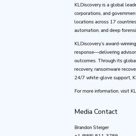
KLDiscovery is a global lead
corporations, and government
locations across 17 countrie
automation, and deep forensic
KLDiscovery’s award-winning s
response—delivering advisory 
outcomes. Through its globa
recovery, ransomware recover
24/7 white-glove support, KL
For more information, visit K
Media Contact
Brandon Steiger