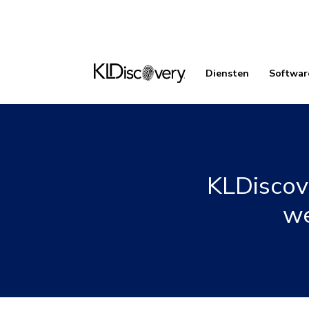
Diensten
Softwar
KLDiscov
we