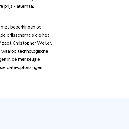
e prijs - allemaal
, met beperkingen op
lde prijsschema's die het
" zegt Christopher Weiler,
jd waarop technologische
gen in de menselijke
exe data-oplossingen