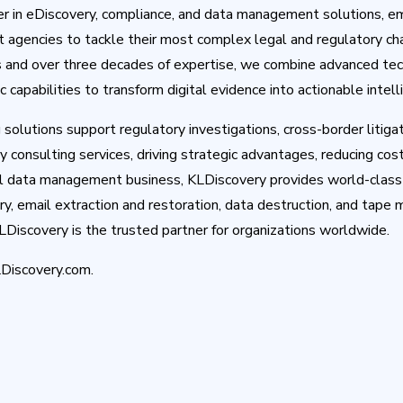
er in eDiscovery, compliance, and data management solutions, e
 agencies to tackle their most complex legal and regulatory ch
s and over three decades of expertise, we combine advanced tec
 capabilities to transform digital evidence into actionable intell
olutions support regulatory investigations, cross-border litigat
consulting services, driving strategic advantages, reducing cost
l data management business, KLDiscovery provides world-class 
y, email extraction and restoration, data destruction, and tap
Discovery is the trusted partner for organizations worldwide.
LDiscovery.com.