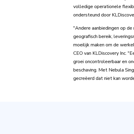
volledige operationele flexib
ondersteund door KLDiscover
"Andere aanbiedingen op de 
geografisch bereik, leverings
moeilijk maken om de werkeli
CEO van KLDiscovery Inc. "Ee
groei oncontroleerbaar en on
beschaving. Met Nebula Sing
gecreëerd dat niet kan worde