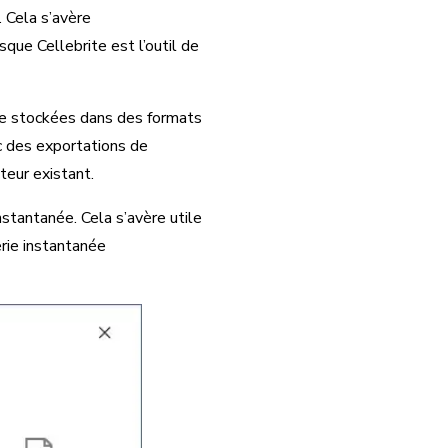
. Cela s’avère
que Cellebrite est l’outil de
e stockées dans des formats
ec des exportations de
eur existant.
stantanée. Cela s’avère utile
rie instantanée