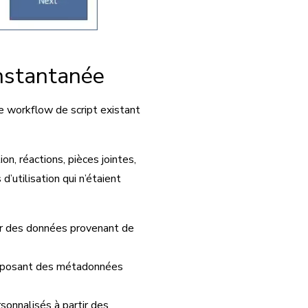
instantanée
le workflow de script existant
n, réactions, pièces jointes,
’utilisation qui n’étaient
rer des données provenant de
perposant des métadonnées
sonnalisés à partir des