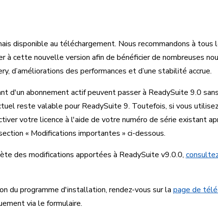
ais disponible au téléchargement. Nous recommandons à tous les
er à cette nouvelle version afin de bénéficier de nombreuses nou
ry, d’améliorations des performances et d’une stabilité accrue.
ant d'un abonnement actif peuvent passer à ReadySuite 9.0 sans
tuel reste valable pour ReadySuite 9. Toutefois, si vous utilise
iver votre licence à l'aide de votre numéro de série existant ap
section « Modifications importantes » ci-dessous.
lète des modifications apportées à ReadySuite v9.0.0,
consultez
ion du programme d'installation, rendez-vous sur la
page de tél
ement via le formulaire.