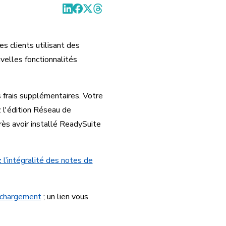
 clients utilisant des
velles fonctionnalités
 frais supplémentaires. Votre
z l'édition Réseau de
rès avoir installé ReadySuite
 l’intégralité des notes de
échargement
; un lien vous