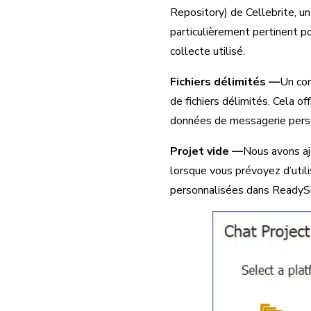
Repository) de Cellebrite, un
particulièrement pertinent p
collecte utilisé.
Fichiers délimités —
Un con
de fichiers délimités. Cela of
données de messagerie perso
Projet vide —
Nous avons aj
lorsque vous prévoyez d’util
personnalisées dans ReadySu