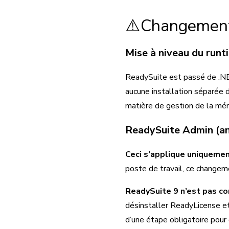
⚠️Changement
Mise à niveau du run
ReadySuite est passé de .NE
aucune installation séparée 
matière de gestion de la mém
ReadySuite Admin (a
Ceci s’applique uniquement
poste de travail, ce changem
ReadySuite 9 n’est pas co
désinstaller ReadyLicense et 
d’une étape obligatoire pour