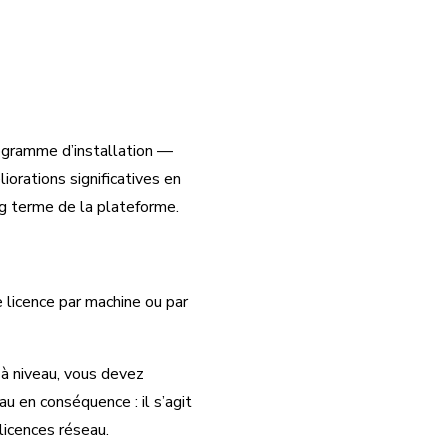
ogramme d’installation —
orations significatives en
g terme de la plateforme.
 licence par machine ou par
à niveau, vous devez
u en conséquence : il s’agit
licences réseau.