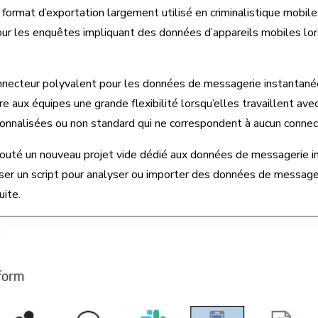
 format d’exportation largement utilisé en criminalistique mobile
our les enquêtes impliquant des données d’appareils mobiles lors
necteur polyvalent pour les données de messagerie instantané
fre aux équipes une grande flexibilité lorsqu’elles travaillent av
nnalisées ou non standard qui ne correspondent à aucun connect
outé un nouveau projet vide dédié aux données de messagerie in
iser un script pour analyser ou importer des données de message
ite.