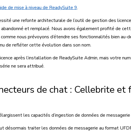
ide de mise à niveau de ReadySuite 9
.
ité une refonte architecturale de l’outil de gestion des licence
 abandonné et remplacé. Nous avons également profité de cet
 : comme nous prévoyons d’étendre ses fonctionnalités bien au-de
enu de refléter cette évolution dans son nom.
icence après l’installation de ReadySuite Admin, mais votre numé
rie ne sera attribué.
cteurs de chat : Cellebrite et f
largissent les capacités d’ingestion de données de messagerie
t désormais traiter les données de messagerie au format UFDR