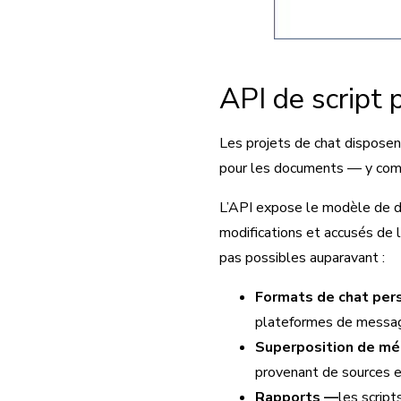
API de script 
Les projets de chat disposent
pour les documents — y compr
L’API expose le modèle de don
modifications et accusés de l
pas possibles auparavant :
Formats de chat per
plateformes de message
Superposition de m
provenant de sources 
Rapports —
les script