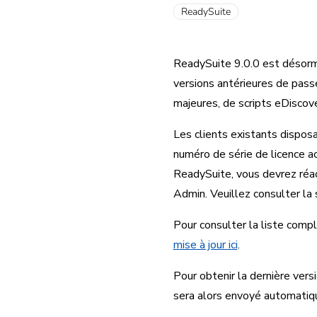
ReadySuite
ReadySuite 9.0.0 est désorm
versions antérieures de pass
majeures, de scripts eDiscove
Les clients existants dispos
numéro de série de licence ac
ReadySuite, vous devrez réact
Admin. Veuillez consulter la 
Pour consulter la liste comp
mise à jour ici
.
Pour obtenir la dernière vers
sera alors envoyé automatiqu