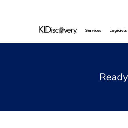
Services
Logiciels
ReadyS