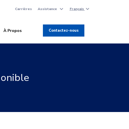
Carrières
Assistance
Français
À Propos
Contactez-nous
ponible