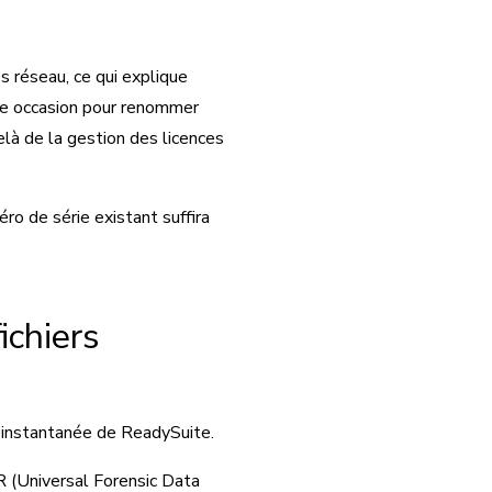
s réseau, ce qui explique
te occasion pour renommer
là de la gestion des licences
ro de série existant suffira
ichiers
 instantanée de ReadySuite.
 (Universal Forensic Data