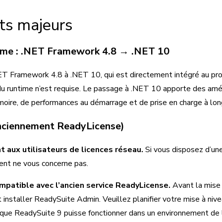
s majeurs
time : .NET Framework 4.8 → .NET 10
T Framework 4.8 à .NET 10, qui est directement intégré au pr
du runtime n’est requise. Le passage à .NET 10 apporte des améli
oire, de performances au démarrage et de prise en charge à lon
nciennement ReadyLicense)
 aux utilisateurs de licences réseau.
Si vous disposez d’une
ent ne vous concerne pas.
mpatible avec l’ancien service ReadyLicense.
Avant la mise 
installer ReadySuite Admin. Veuillez planifier votre mise à nivea
 que ReadySuite 9 puisse fonctionner dans un environnement de 