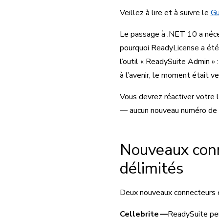
Veillez à lire et à suivre le
Gu
Le passage à .NET 10 a nécess
pourquoi ReadyLicense a été
l’outil « ReadySuite Admin »
à l’avenir, le moment était v
Vous devrez réactiver votre l
— aucun nouveau numéro de sé
Nouveaux conne
délimités
Deux nouveaux connecteurs é
Cellebrite —
ReadySuite peu