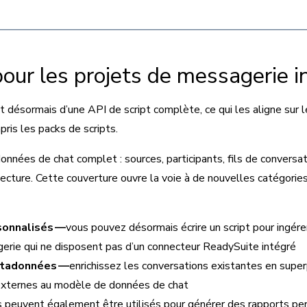
pour les projets de messagerie 
 désormais d’une API de script complète, ce qui les aligne sur 
is les packs de scripts.
nées de chat complet : sources, participants, fils de conversatio
ecture. Cette couverture ouvre la voie à de nouvelles catégories d
sonnalisés —
vous pouvez désormais écrire un script pour ingé
rie qui ne disposent pas d’un connecteur ReadySuite intégré
étadonnées —
enrichissez les conversations existantes en su
externes au modèle de données de chat
s peuvent également être utilisés pour générer des rapports per