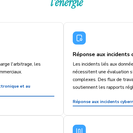
l'énergie
Réponse aux incidents 
arge l'arbitrage, les
Les incidents liés aux donné
ommerciaux.
nécessitent une évaluation s
complexes. Des flux de trava
ctronique et au
soutiennent les rapports régl
Réponse aux incidents cyber