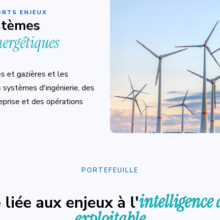
ORTS ENJEUX
stèmes
nergétiques
s et gazières et les
 systèmes d'ingénierie, des
eprise et des opérations
PORTEFEUILLE
intelligence 
 liée aux enjeux à l'
exploitable