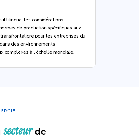
ltilingue, les considérations
normes de production spécifiques aux
n transfrontalière pour les entreprises du
t dans des environnements
x complexes à l'échelle mondiale.
NERGIE
secteur
u
de