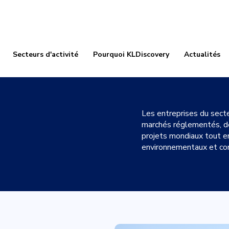
Secteurs d'activité
Pourquoi KLDiscovery
Actualités
Les entreprises du secte
marchés réglementés, de
projets mondiaux tout en
environnementaux et co