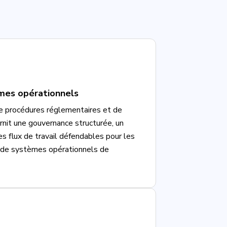
èmes opérationnels
de procédures réglementaires et de
urnit une gouvernance structurée, un
s flux de travail défendables pour les
t de systèmes opérationnels de