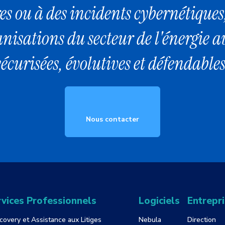
es ou à des incidents cybernétiques
anisations du secteur de l'énergie a
sécurisées, évolutives et défendables
Nous contacter
vices Professionnels
Logiciels
Entrepr
covery et Assistance aux Litiges
Nebula
Direction