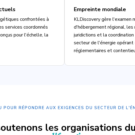
ctuels
Empreinte mondiale
rgétiques confrontées à
KLDiscovery gère l'examen mu
es services coordonnés
d'hébergement régional, les 
nçus pour l'échelle, la
juridictions et la coordinatio
secteur de l'énergie opéran
réglementaires et contentieu
 POUR RÉPONDRE AUX EXIGENCES DU SECTEUR DE L'É
outenons les organisations d