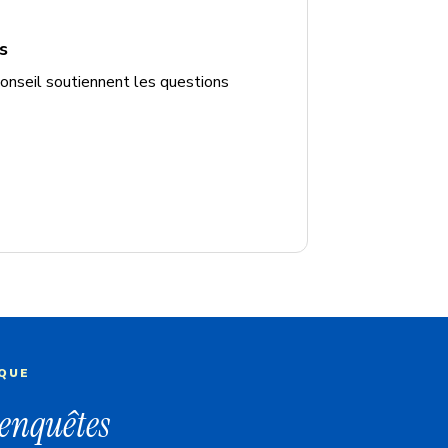
s
onseil soutiennent les questions
IQUE
s enquêtes