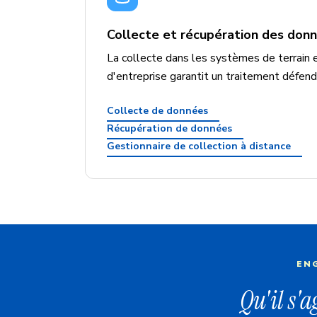
Collecte et récupération des don
La collecte dans les systèmes de terrain 
d'entreprise garantit un traitement défend
Collecte de données
Récupération de données
Gestionnaire de collection à distance
ENG
Qu'il s'a