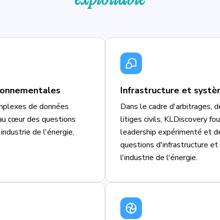
ironnementales
Infrastructure et syst
mplexes de données
Dans le cadre d'arbitrages, 
e au cœur des questions
litiges civils, KLDiscovery fo
ndustrie de l'énergie,
leadership expérimenté et de
questions d'infrastructure e
l'industrie de l'énergie.