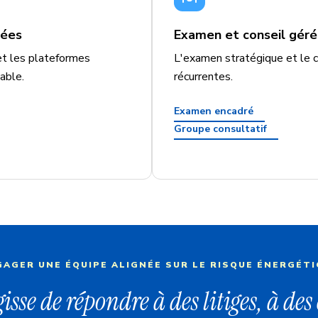
nées
Examen et conseil géré
et les plateformes
L'examen stratégique et le c
able.
récurrentes.
Examen encadré
Groupe consultatif
AGER UNE ÉQUIPE ALIGNÉE SUR LE RISQUE ÉNERGÉT
gisse de répondre à des litiges, à de