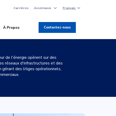
Carrières
Assistance
Français
À Propos
Contactez-nous
ur de l'énergie opèrent sur des
s réseaux d'infrastructures et des
 gérant des litiges opérationnels,
mmerciaux.