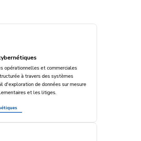
cybernétiques
es opérationnelles et commerciales
tructurée à travers des systèmes
il d'exploration de données sur mesure
ementaires et les litiges.
nétiques