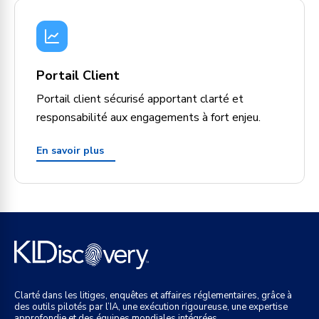
Portail Client
Portail client sécurisé apportant clarté et
responsabilité aux engagements à fort enjeu.
En savoir plus
Clarté dans les litiges, enquêtes et affaires réglementaires, grâce à
des outils pilotés par l’IA, une exécution rigoureuse, une expertise
approfondie et des équipes mondiales intégrées.