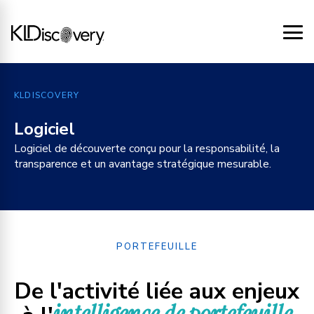
KLDISCOVERY
Logiciel
Logiciel de découverte conçu pour la responsabilité, la
transparence et un avantage stratégique mesurable.
PORTEFEUILLE
De l'activité liée aux enjeux