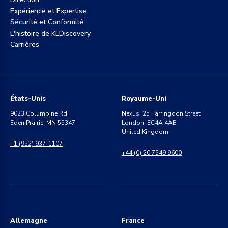
Expérience et Expertise
Sécurité et Conformité
L'histoire de KLDiscovery
Carrières
États-Unis
Royaume-Uni
9023 Columbine Rd
Nexus, 25 Farringdon Street
Eden Prairie, MN 55347
London, EC4A 4AB
United Kingdom
+1 (952) 937-1107
+44 (0) 20 7549 9600
Allemagne
France