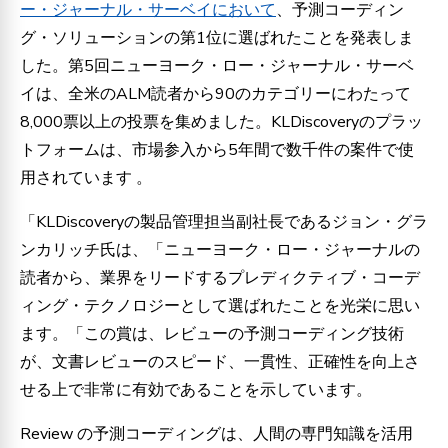
ー・ジャーナル・サーベイにおいて
、予測コーディン
グ・ソリューションの第1位に選ばれたことを発表しま
した。第5回ニューヨーク・ロー・ジャーナル・サーベ
イは、全米のALM読者から90のカテゴリーにわたって
8,000票以上の投票を集めました。KLDiscoveryのプラッ
トフォームは、市場参入から5年間で数千件の案件で使
用されています
。
「KLDiscoveryの製品管理担当副社長であるジョン・グラ
ンカリッチ氏は、「ニューヨーク・ロー・ジャーナルの
読者から、業界をリードするプレディクティブ・コーデ
ィング・テクノロジーとして選ばれたことを光栄に思い
ます。「この賞は、レビューの予測コーディング技術
が、文書レビューのスピード、一貫性、正確性を向上さ
せる上で非常に有効であることを示しています。
Review の予測コーディングは、人間の専門知識を活用