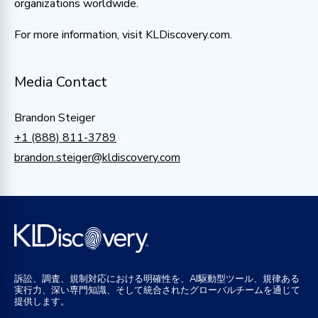
organizations worldwide.
For more information, visit KLDiscovery.com.
Media Contact
Brandon Steiger
+1 (888) 811-3789
brandon.steiger@kldiscovery.com
訴訟、調査、規制対応における明確性を、AI駆動型ツール、規律ある
実行力、深い専門知識、そして統合されたグローバルチームを通じて
提供します。