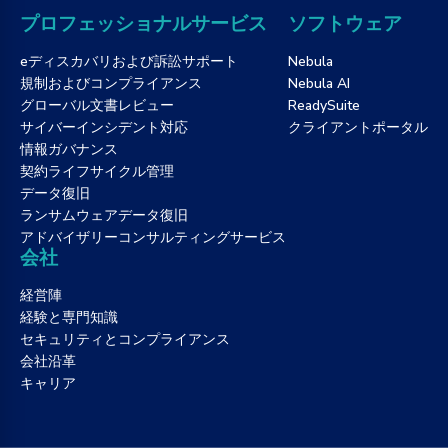
プロフェッショナルサービス
ソフトウェア
eディスカバリおよび訴訟サポート
Nebula
規制およびコンプライアンス
Nebula AI
グローバル文書レビュー
ReadySuite
サイバーインシデント対応
クライアントポータル
情報ガバナンス
契約ライフサイクル管理
データ復旧
ランサムウェアデータ復旧
アドバイザリーコンサルティングサービス
会社
経営陣
経験と専門知識
セキュリティとコンプライアンス
会社沿革
キャリア