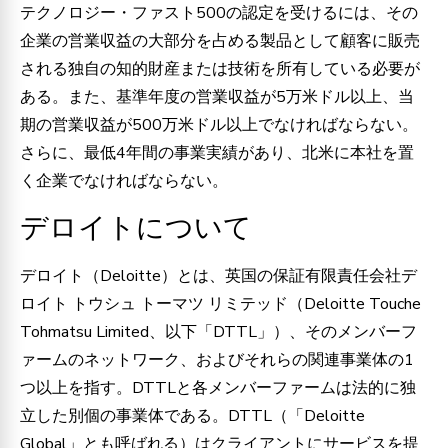
テクノロジー・ファスト500の認定を受けるには、その
企業の営業収益の大部分を占める製品として顧客に販売
される独自の知的財産または技術を所有している必要が
ある。また、基準年度の営業収益が5万米ドル以上、当
期の営業収益が500万米ドル以上でなければならない。
さらに、最低4年間の事業実績があり、北米に本社を置
く企業でなければならない。
デロイトについて
デロイト（Deloitte）とは、英国の保証有限責任会社デ
ロイト トウシュ トーマツ リミテッド（Deloitte Touche
Tohmatsu Limited、以下「DTTL」）、そのメンバーフ
ァームのネットワーク、およびそれらの関連事業体の1
つ以上を指す。DTTLと各メンバーファームは法的に独
立した別個の事業体である。DTTL（「Deloitte
Global」とも呼ばれる）はクライアントにサービスを提