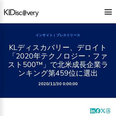
インサイト
| プレスリリース
KLディスカバリー、デロイト
「2020年テクノロジー・ファ
スト500™」で北米成長企業ラ
ンキング第459位に選出
2020/11/30 0:00:00