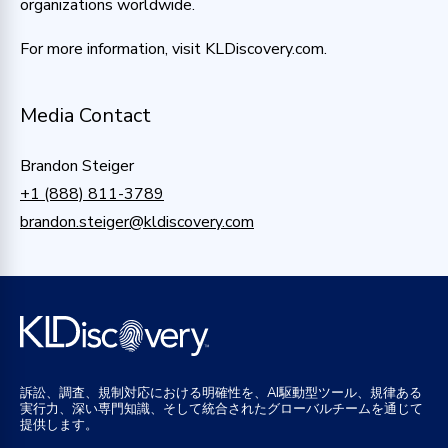
organizations worldwide.
For more information, visit KLDiscovery.com.
Media Contact
Brandon Steiger
+1 (888) 811-3789
brandon.steiger@kldiscovery.com
訴訟、調査、規制対応における明確性を、AI駆動型ツール、規律ある
実行力、深い専門知識、そして統合されたグローバルチームを通じて
提供します。