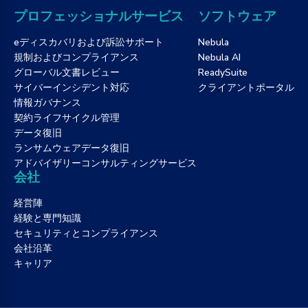
プロフェッショナルサービス
ソフトウェア
eディスカバリおよび訴訟サポート
Nebula
規制およびコンプライアンス
Nebula AI
グローバル文書レビュー
ReadySuite
サイバーインシデント対応
クライアントポータル
情報ガバナンス
契約ライフサイクル管理
データ復旧
ランサムウェアデータ復旧
アドバイザリーコンサルティングサービス
会社
経営陣
経験と専門知識
セキュリティとコンプライアンス
会社沿革
キャリア