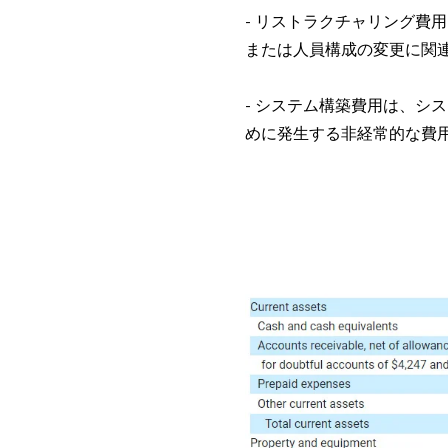
- リストラクチャリング費
または人員構成の変更に関
- システム構築費用は、シ
めに発生する非経常的な費