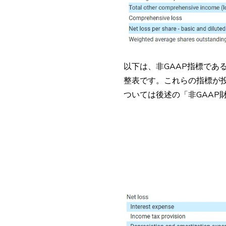
以下は、非GAAP指標である
整表です。これらの指標が
ついては後述の「非GAAP