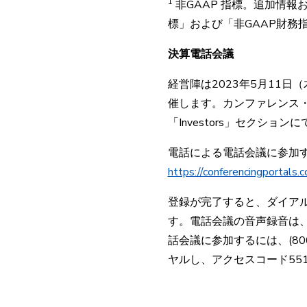
1
非GAAP
指標。追加情報お
標」および「非GAAP財務
決算電話会議
経営陣は2023年5月11日
催します。カンファレンス・コ
「Investors」セクシ
電話による電話会議に参加
https://conferencingportal
登録が完了すると、ダイア
す。電話会議の音声録音は
話会議に参加するには、(800
ヤルし、アクセスコード55