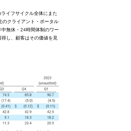
のライフサイクル全体にまた
当社のクライアント・ポータル
中無休・24時間体制のワー
獲得し、顧客はその価値を見