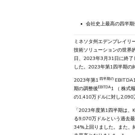
会社史上最高の四半期
ミネソタ州エデンプレイリー
技術ソリューションの世界的大手プ
日、2023年3月31日に終
した。2023年第1四半期の
四半期の
2023年第1
EBITD
EBITDA
期の調整後
1
（
株式報
の1,410万ドルに対し2,0
「2023年度第1四半期は、K
る9,070万ドルという過去
34%上回りました。また、