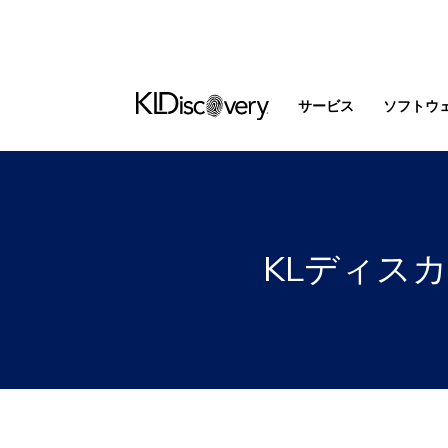
サービス
ソフトウ
KLディス