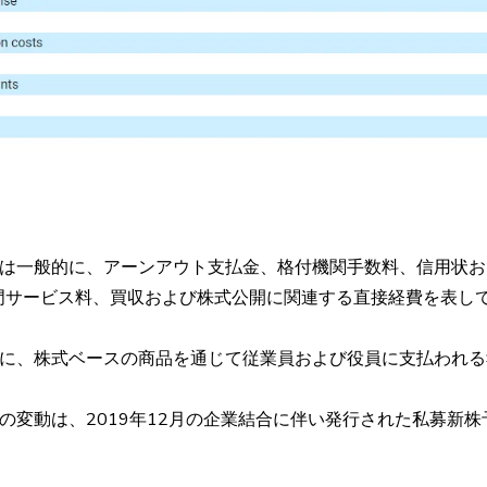
用は一般的に、アーンアウト支払金、格付機関手数料、信用状
門サービス料、買収および株式公開に関連する直接経費を表し
主に、株式ベースの商品を通じて従業員および役員に支払われ
値の変動は、2019年12月の企業結合に伴い発行された私募新