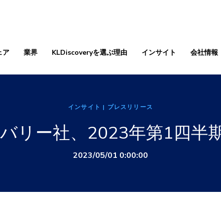
ェア
業界
KLDiscoveryを選ぶ理由
インサイト
会社情報
インサイト
| プレスリリース
カバリー社、2023年第1四半
2023/05/01 0:00:00