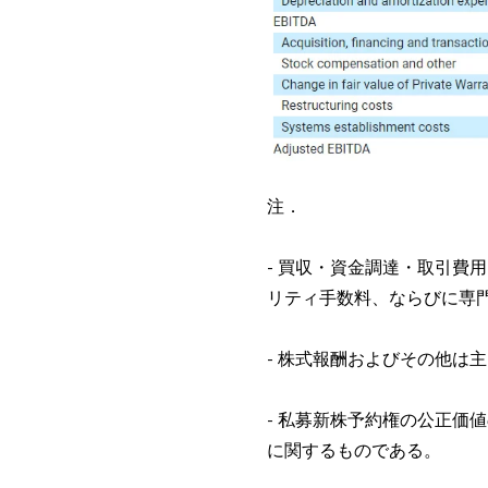
注．
- 買収・資金調達・取引費
リティ手数料、ならびに専
- 株式報酬およびその他は
- 私募新株予約権の公正価
に関するものである。