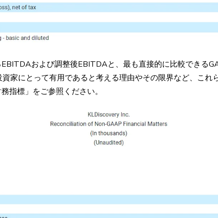
EBITDAおよび調整後EBITDAと、最も直接的に比較できる
投資家にとって有用であると考える理由やその限界など、これ
財務指標」をご参照ください。