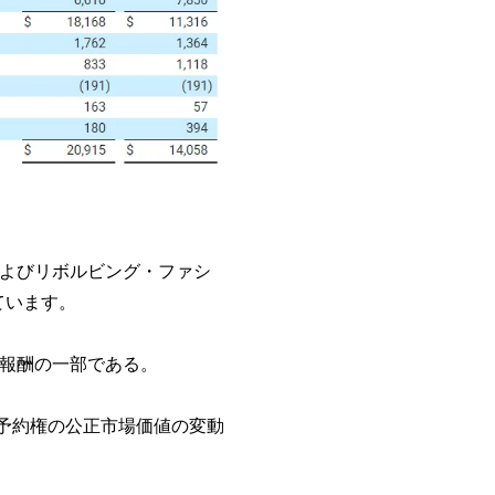
およびリボルビング・ファシ
ています。
る報酬の一部である。
株予約権の公正市場価値の変動