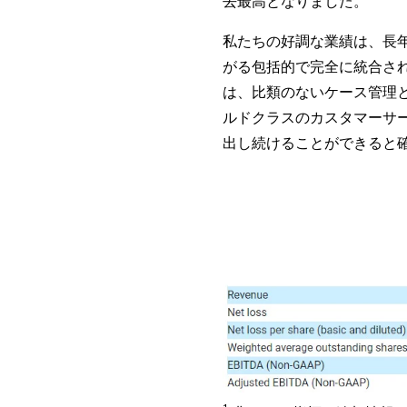
去最高となりました。"
私たちの好調な業績は、長
がる包括的で完全に統合され
は、比類のないケース管理
ルドクラスのカスタマーサ
出し続けることができると確