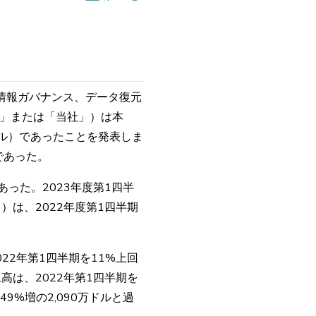
示、情報ガバナンス、データ復元
ery」または「当社」）は本
万ドル）であったことを発表しま
であった。
であった。2023年度第1四半
は、2022年度第1四半期
022年第1四半期を11%上回
高は、2022年第1四半期を
49%増の2,090万ドルと過