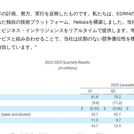
年の計画、努力、実行を反映したものです。私たちは、EDRM
た独自の技術プラットフォーム、Nebulaを構築しました。
とビジネス・インテリジェンスをリアルタイムで提供します。年
ービスと組み合わせることで、当社は比類のない競争優位性を
信しています。"