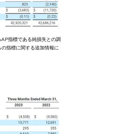
GAAP指標である純損失との調
らの指標に関する追加情報に