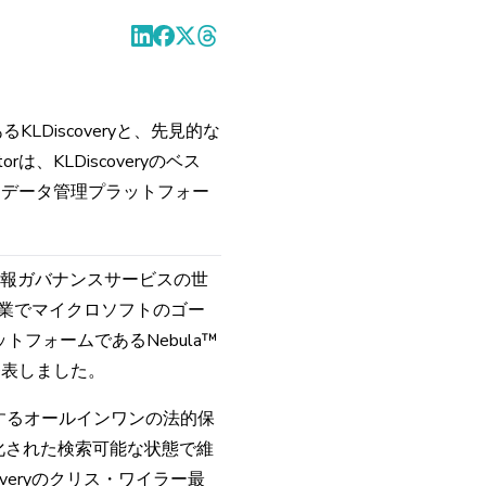
LDiscoveryと、先見的な
KLDiscoveryのベス
ウド・データ管理プラットフォー
および情報ガバナンスサービスの世
ア企業でマイクロソフトのゴー
ラットフォームであるNebula™
発表しました。
バーするオールインワンの法的保
化された検索可能な状態で維
veryのクリス・ワイラー最