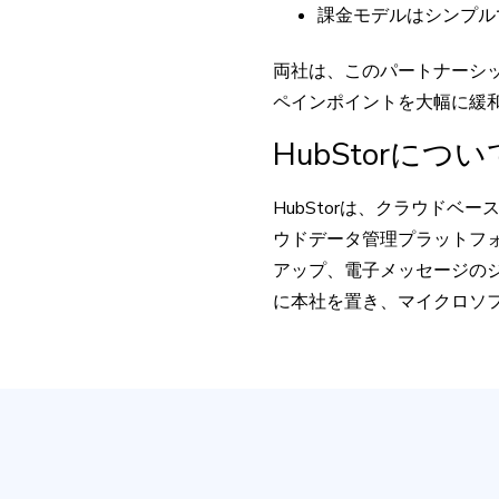
課金モデルはシンプル
両社は、このパートナーシ
ペインポイントを大幅に緩
HubStorについ
HubStorは、クラウドベ
ウドデータ管理プラットフォ
アップ、電子メッセージのジ
に本社を置き、マイクロソフトのC