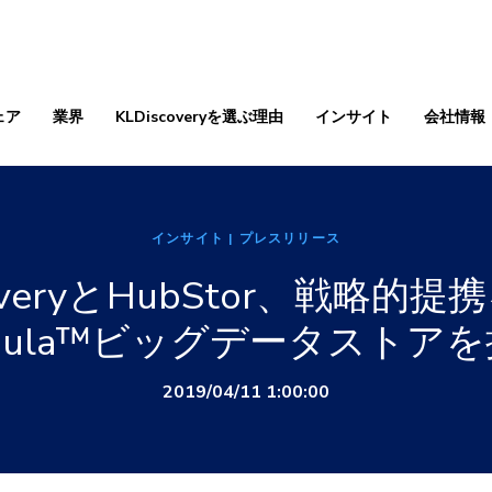
ェア
業界
KLDiscoveryを選ぶ理由
インサイト
会社情報
インサイト
| プレスリリース
coveryとHubStor、戦略的
bula™ビッグデータストア
2019/04/11 1:00:00