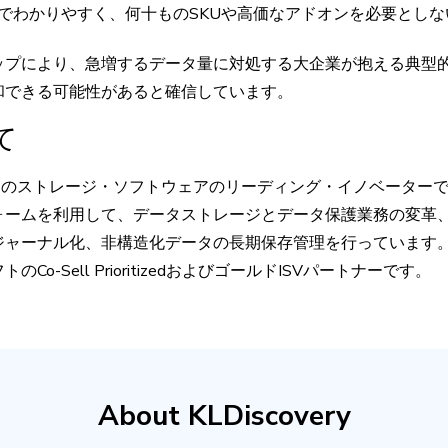
でわかりやすく、何十ものSKUや高価なアドオンを必要としな
ップにより、急増するデータ量に対処する大企業が抱える典型
和できる可能性があると確信しています。
て
ースのストレージ・ソフトウェアのリーディング・イノベーターです
ームを利用して、データストレージとデータ保護業務の変革、Off
ャーナル化、非構造化データの長期保存管理を行っています。Hu
o-Sell PrioritizedおよびゴールドISVパートナーです。
About KLDiscovery