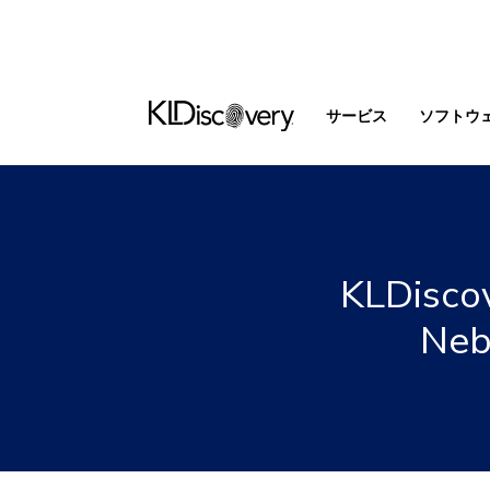
サービス
ソフトウ
KLDis
Ne