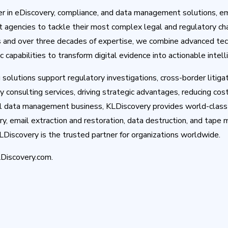
er in eDiscovery, compliance, and data management solutions, e
 agencies to tackle their most complex legal and regulatory ch
s and over three decades of expertise, we combine advanced tec
 capabilities to transform digital evidence into actionable intell
olutions support regulatory investigations, cross-border litigat
consulting services, driving strategic advantages, reducing cost
l data management business, KLDiscovery provides world-class 
y, email extraction and restoration, data destruction, and tap
Discovery is the trusted partner for organizations worldwide.
LDiscovery.com.