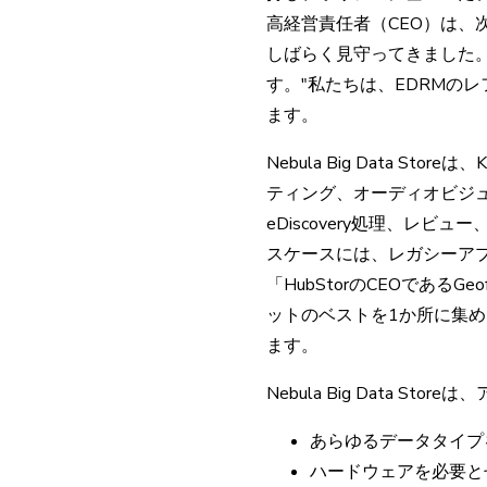
高経営責任者（CEO）は、
しばらく見守ってきました。「
す。"私たちは、EDRMの
ます。
Nebula Big Data Stor
ティング、オーディオビジュアル
eDiscovery処理、レ
スケースには、レガシーア
「HubStorのCEOであるGe
ットのベストを1か所に集
ます。
Nebula Big Data 
あらゆるデータタイプ
ハードウェアを必要と