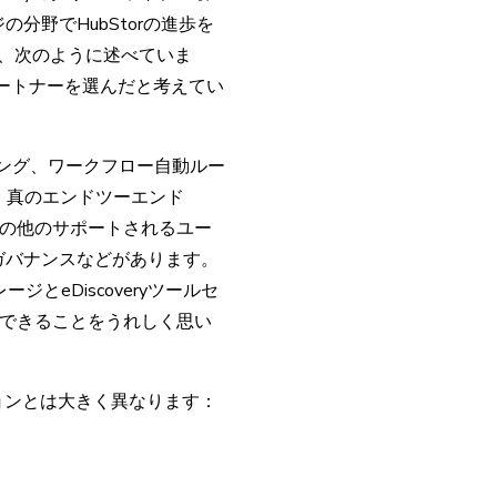
分野でHubStorの進歩を
）は、次のように述べていま
ートナーを選んだと考えてい
g）予測コーディング、ワークフロー自動ルー
含む、真のエンドツーエンド
。その他のサポートされるユー
ガバナンスなどがあります。
ージとeDiscoveryツールセ
できることをうれしく思い
ューションとは大きく異なります：