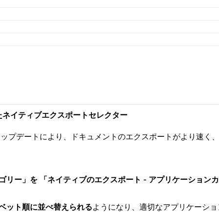
たネイティブエクスポートセレクター
Selectorのアップデートにより、ドキュメントのエクスポートがより
ゴリー」を
「ネイティブのエクスポート - アプリケーション
ベット順に並べ替えられる
ようになり、適切なアプリケーショ