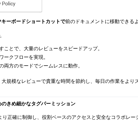
+Pキーボードショートカットで
前のドキュメントに移動できる
ト
すことで、大量のレビューをスピードアップ。
ワークフローを実現。
の両方のモードでシームレスに動作。
、大規模なレビューで貴重な時間を節約し、毎日の作業をより
めのきめ細かなタグパーミッション
性をより正確に制御し、役割ベースのアクセスと安全なコラボレ