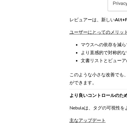
レビュアーは、新しい
Alt
ユーザーにとってのメリッ
マウスへの依存を減ら
より直感的で対称的な
文書リストとビューア
このような小さな改善でも
ができます。
より良いコントロールのた
Nebulaは、タグの可視
主なアップデート