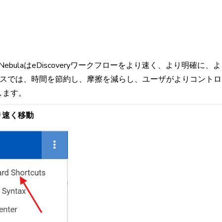
ebulaはeDiscoveryワークフローをより速く、より明確に
ースでは、時間を節約し、摩擦を減らし、ユーザがよりコントロ
します。
り速く移動