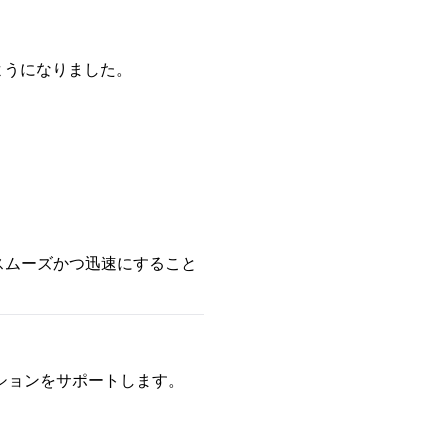
ようになりました。
スムーズかつ迅速にすること
ーションをサポートします。