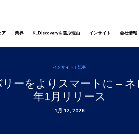
ェア
業界
KLDiscoveryを選ぶ理由
インサイト
会社情報
インサイト
| 記事
リーをよりスマートに – ネビ
年1月リリース
1月 12, 2026