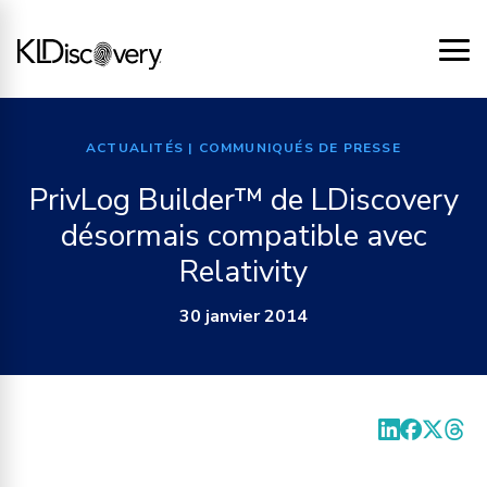
ACTUALITÉS
| COMMUNIQUÉS DE PRESSE
PrivLog Builder™ de LDiscovery
désormais compatible avec
Relativity
30 janvier 2014