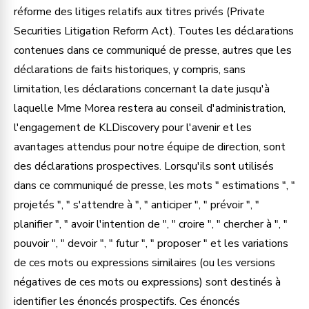
réforme des litiges relatifs aux titres privés (Private
Securities Litigation Reform Act). Toutes les déclarations
contenues dans ce communiqué de presse, autres que les
déclarations de faits historiques, y compris, sans
limitation, les déclarations concernant la date jusqu'à
laquelle Mme Morea restera au conseil d'administration,
l'engagement de KLDiscovery pour l'avenir et les
avantages attendus pour notre équipe de direction, sont
des déclarations prospectives. Lorsqu'ils sont utilisés
dans ce communiqué de presse, les mots " estimations ", "
projetés ", " s'attendre à ", " anticiper ", " prévoir ", "
planifier ", " avoir l'intention de ", " croire ", " chercher à ", "
pouvoir ", " devoir ", " futur ", " proposer " et les variations
de ces mots ou expressions similaires (ou les versions
négatives de ces mots ou expressions) sont destinés à
identifier les énoncés prospectifs. Ces énoncés