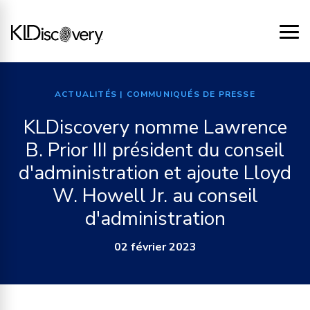
ACTUALITÉS
| COMMUNIQUÉS DE PRESSE
KLDiscovery nomme Lawrence
B. Prior III président du conseil
d'administration et ajoute Lloyd
W. Howell Jr. au conseil
d'administration
02 février 2023