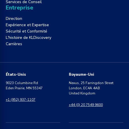
Services de Conseil
Entreprise
Direction
Expérience et Expertise
Sécurité et Conformité
L'histoire de KLDiscovery
Carrières
États-Unis
Royaume-Uni
9023 Columbine Rd
Nexus, 25 Farringdon Street
Eden Prairie, MN 55347
London, EC4A 4AB
United Kingdom
+1 (952) 937-1107
+44 (0) 20 7549 9600