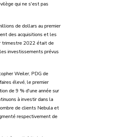
vilège qui ne s'est pas
illions de dollars au premier
ent des acquisitions et les
er trimestre 2022 était de
t les investissements prévus
stopher Weiler, PDG de
faires élevé, le premier
ation de 9 % d'une année sur
inuons à investir dans la
nombre de clients Nebula et
augmenté respectivement de