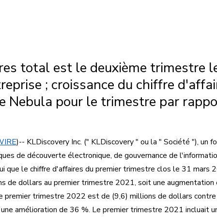
ires total est le deuxième trimestre l
ntreprise ; croissance du chiffre d'aff
e Nebula pour le trimestre par rappo
WIRE
)-- KLDiscovery Inc. (" KLDiscovery " ou la " Société "), un 
ques de découverte électronique, de gouvernance de l'informatio
i que le chiffre d'affaires du premier trimestre clos le 31 mars 
ons de dollars au premier trimestre 2021, soit une augmentation
le premier trimestre 2022 est de (9,6) millions de dollars contre 
 une amélioration de 36 %. Le premier trimestre 2021 incluait un