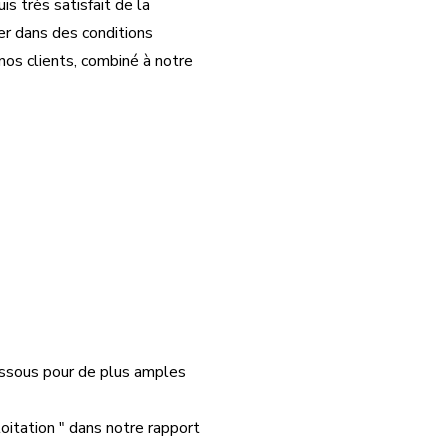
is très satisfait de la
er dans des conditions
nos clients, combiné à notre
essous pour de plus amples
loitation " dans notre rapport