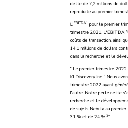
dette de 7,2 millions de dol
reproduite au premier trimes
EBITDA1
L'
pour le
premier tri
a
trimestre 2021. L'EBITDA
coûts de transaction, ainsi q
14,1 millions de dollars con
dans la recherche et le déve
" Le premier trimestre 2022 
KLDiscovery Inc. " Nous avons
trimestre 2022 ayant généré 
l'autre. Notre perte nette s'
recherche et le développemen
de sujets Nebula au premier
.2
31 % et de 24 %
"