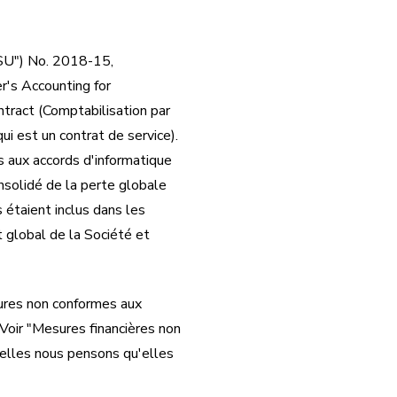
ASU") No. 2018-15,
r's Accounting for
tract (Comptabilisation par
i est un contrat de service).
 aux accords d'informatique
nsolidé de la perte globale
 étaient inclus dans les
 global de la Société et
ures non conformes aux
Voir "Mesures financières non
uelles nous pensons qu'elles