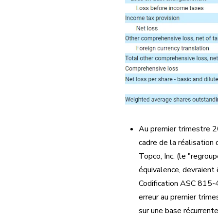
Au premier trimestre 2
cadre de la réalisatio
Topco, Inc. (le "regrou
équivalence, devraient
Codification ASC 815-40
erreur au premier trime
sur une base récurrente,