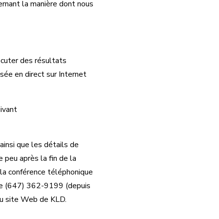
ernant la manière dont nous
cuter des résultats
sée en direct sur Internet
uivant
 ainsi que les détails de
 peu après la fin de la
 la conférence téléphonique
 le (647) 362-9199 (depuis
 du site Web de KLD.