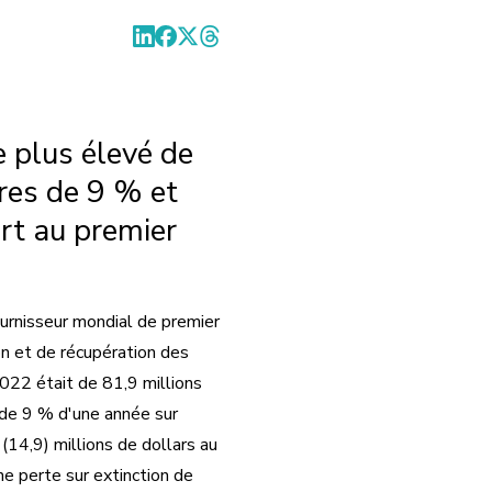
e plus élevé de
aires de 9 % et
rt au premier
fournisseur mondial de premier
n et de récupération des
2022 était de 81,9 millions
 de 9 % d'une année sur
(14,9) millions de dollars au
e perte sur extinction de