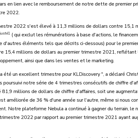
lars en lien avec le remboursement de notre dette de premier pri
tre 2022.
mestre 2022 s'est élevé à 11,3 millions de dollars contre 15,1 m
justé1
(
qui exclut les rémunérations à base d'actions, le financem
ue d'autres éléments tels que décrits ci-dessous) pour le premi
tre 15,4 millions de dollars au premier trimestre 2021, reflétan
loppement, ainsi que dans les ventes et le marketing.
a été un excellent trimestre pour KLDiscovery ", a déclaré Chri
 poursuivi notre série de 4 trimestres consécutifs de chiffre d'af
81,9 millions de dollars de chiffre d'affaires, soit une augment
est améliorée de 36 % d'une année sur l'autre, même si nous cont
t. Notre plateforme Nebula a continué à gagner du terrain, le 
 trimestre 2022 par rapport au premier trimestre 2021 ayant 