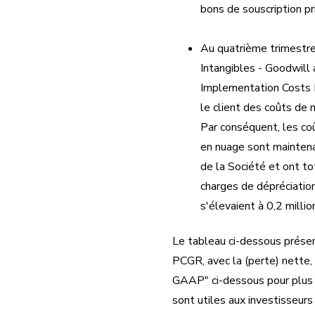
bons de souscription pr
Au quatrième trimestr
Intangibles - Goodwill
Implementation Costs I
le client des coûts de 
Par conséquent, les co
en nuage sont maintenan
de la Société et ont to
charges de dépréciatio
s'élevaient à 0,2 millio
Le tableau ci-dessous prése
PCGR, avec la (perte) nette,
GAAP" ci-dessous pour plus d
sont utiles aux investisseurs 