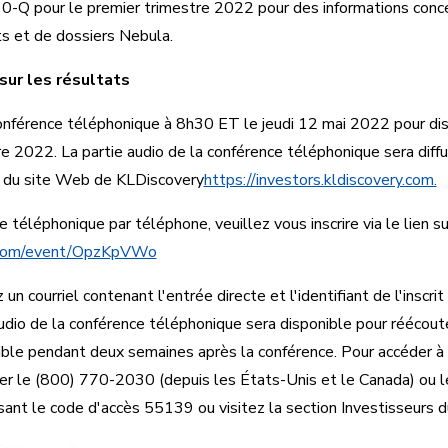
e 10-Q pour le premier trimestre 2022 pour des informations conc
ts et de dossiers Nebula.
ur les résultats
conférence téléphonique à 8h30 ET le jeudi 12 mai 2022 pour dis
re 2022. La partie audio de la conférence téléphonique sera diffu
s du site Web de KLDiscovery
https://investors.kldiscovery.com.
e téléphonique par téléphone, veuillez vous inscrire via le lien s
ls.com/event/OpzKpVWo
 un courriel contenant l'entrée directe et l'identifiant de l'inscrit
udio de la conférence téléphonique sera disponible pour réécoute
ible pendant deux semaines après la conférence. Pour accéder à
ser le (800) 770-2030 (depuis les États-Unis et le Canada) ou
lisant le code d'accès 55139 ou visitez la section Investisseurs