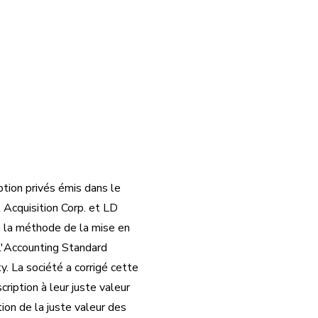
tion privés émis dans le
 Acquisition Corp. et LD
on la méthode de la mise en
l'Accounting Standard
. La société a corrigé cette
ription à leur juste valeur
tion de la juste valeur des