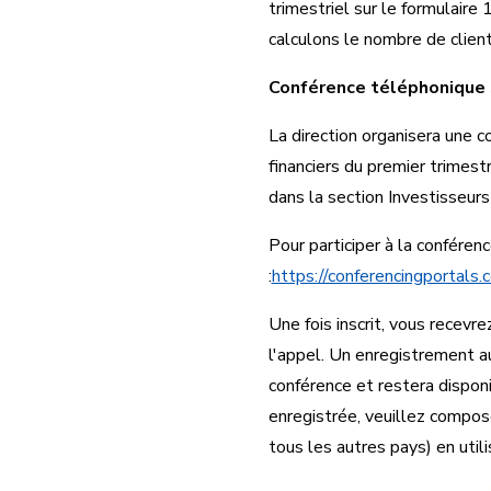
trimestriel sur le formulair
calculons le nombre de clien
Conférence téléphonique s
La direction organisera une 
financiers du premier trimest
dans la section Investisseur
Pour participer à la conférenc
:
https://conferencingporta
Une fois inscrit, vous recevrez
l'appel. Un enregistrement a
conférence et restera dispon
enregistrée, veuillez compo
tous les autres pays) en uti