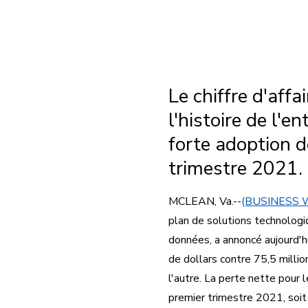
Le chiffre d'affa
l'histoire de l'e
forte adoption d
trimestre 2021.
MCLEAN, Va.--
(BUSINESS 
plan de solutions technologi
données, a annoncé aujourd'hu
de dollars contre 75,5 milli
l'autre. La perte nette pour 
premier trimestre 2021, soit