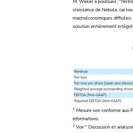
M. Weiler a poursuivi : "Notre
croissance de Nebula, car no
macroéconomiques difficiles. 
solution entièrement intégré
1
Mesure
non conforme aux
informations.
2
Voir
" Discussion et analyse