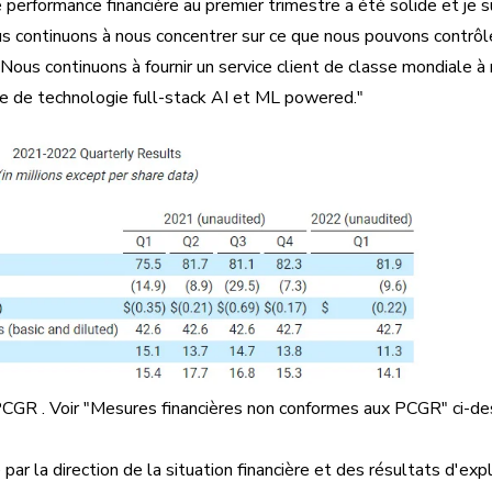
 performance financière au premier trimestre a été solide et je su
us continuons à nous concentrer sur ce que nous pouvons contrôl
Nous continuons à fournir un service client de classe mondiale à 
e de technologie full-stack AI et ML powered."
 PCGR
. Voir "Mesures financières non conformes aux PCGR" ci-d
 par la direction de la situation financière et des résultats d'exp