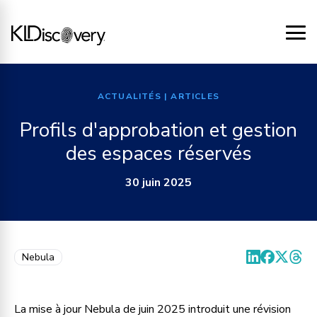
ACTUALITÉS
| ARTICLES
Profils d'approbation et gestion
des espaces réservés
30 juin 2025
Nebula
La mise à jour Nebula de juin 2025 introduit une révision 