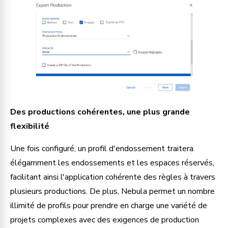
Des productions cohérentes, une plus grande 
flexibilité
Une fois configuré, un profil d'endossement traitera 
élégamment les endossements et les espaces réservés, 
facilitant ainsi l'application cohérente des règles à travers 
plusieurs productions. De plus, Nebula permet un nombre 
illimité de profils pour prendre en charge une variété de 
projets complexes avec des exigences de production 