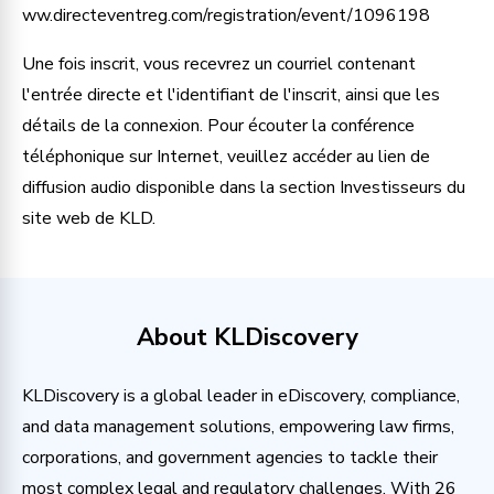
ww.directeventreg.com/registration/event/1096198
Une fois inscrit, vous recevrez un courriel contenant
l'entrée directe et l'identifiant de l'inscrit, ainsi que les
détails de la connexion. Pour écouter la conférence
téléphonique sur Internet, veuillez accéder au lien de
diffusion audio disponible dans la section Investisseurs du
site web de KLD.
About KLDiscovery
KLDiscovery is a global leader in eDiscovery, compliance,
and data management solutions, empowering law firms,
corporations, and government agencies to tackle their
most complex legal and regulatory challenges. With 26