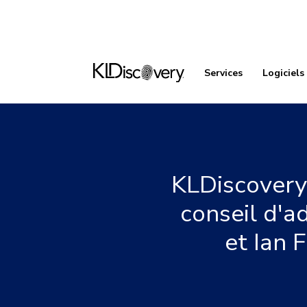
Services
Logiciels
KLDiscovery
conseil d'a
et Ian 