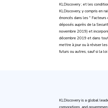
KLDiscovery ; et les conditi
KLDiscovery, y compris en ra
énoncés dans les " Facteurs de
déposés auprès de la Securi
novembre 2019) et incorporés
décembre 2019 et dans tout 
mettre à jour ou à réviser le
futurs ou autres, sauf si la loi
KLDiscovery is a global lead
corporations, and government