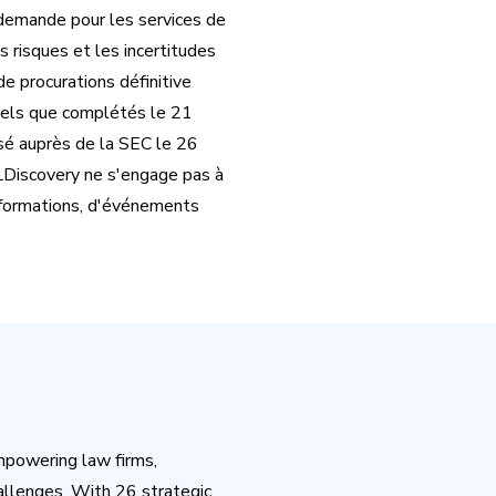
 demande pour les services de
 risques et les incertitudes
de procurations définitive
tels que complétés le 21
sé auprès de la SEC le 26
LDiscovery ne s'engage pas à
informations, d'événements
mpowering law firms,
allenges. With 26 strategic