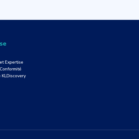
ise
et Expertise
 Conformité
de KLDiscovery