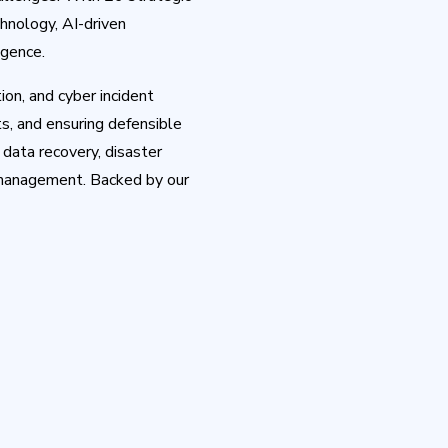
hnology, AI-driven
igence.
ion, and cyber incident
s, and ensuring defensible
data recovery, disaster
e management. Backed by our