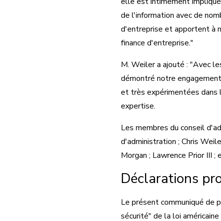
elle est intimement impliqué
de l'information avec de nom
d'entreprise et apportent à 
finance d'entreprise."
M. Weiler a ajouté : "Avec l
démontré notre engagement po
et très expérimentées dans le
expertise.
Les membres du conseil d'adm
d'administration ; Chris Weil
Morgan ; Lawrence Prior III ; 
Déclarations pr
Le présent communiqué de pre
sécurité" de la loi américaine