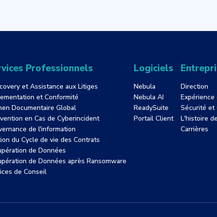
vices Professionnels
Logiciels
Entrepr
covery et Assistance aux Litiges
Nebula
Direction
ementation et Conformité
Nebula AI
Expérience 
en Documentaire Global
ReadySuite
Sécurité et
rvention en Cas de Cyberincident
Portail Client
L'histoire 
ernance de l'information
Carrières
ion du Cycle de vie des Contrats
pération de Données
pération de Données après Ransomware
ices de Conseil