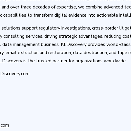
s and over three decades of expertise, we combine advanced tec
 capabilities to transform digital evidence into actionable intell
olutions support regulatory investigations, cross-border litigat
consulting services, driving strategic advantages, reducing cost
l data management business, KLDiscovery provides world-class 
y, email extraction and restoration, data destruction, and tap
Discovery is the trusted partner for organizations worldwide.
LDiscovery.com.
y.com