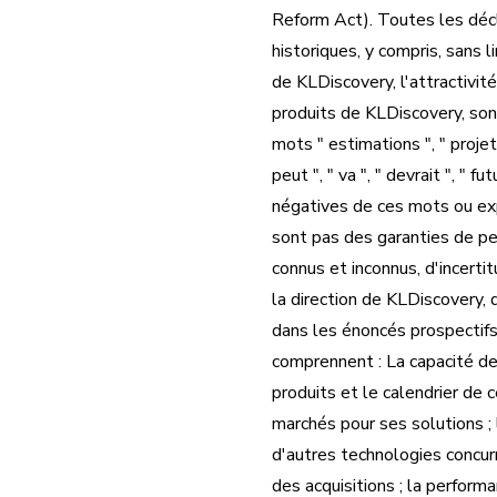
Reform Act). Toutes les décl
historiques, y compris, sans 
de KLDiscovery, l'attractivit
produits de KLDiscovery, son
mots " estimations ", " projeté "
peut ", " va ", " devrait ", " 
négatives de ces mots ou exp
sont pas des garanties de pe
connus et inconnus, d'incert
la direction de KLDiscovery, 
dans les énoncés prospectifs.
comprennent : La capacité d
produits et le calendrier de
marchés pour ses solutions ; 
d'autres technologies concurr
des acquisitions ; la perform