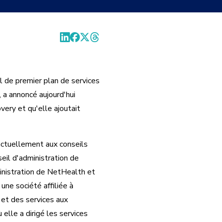
 de premier plan de services
 a annoncé aujourd'hui
ery et qu'elle ajoutait
actuellement aux conseils
eil d'administration de
inistration de NetHealth et
une société affiliée à
 et des services aux
elle a dirigé les services