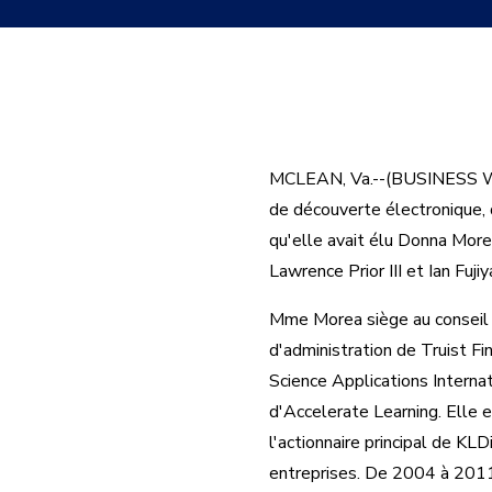
MCLEAN, Va.--(BUSINESS WIRE
de découverte électronique, 
qu'elle avait élu Donna More
Lawrence Prior III et Ian Fuji
Mme Morea siège au conseil 
d'administration de Truist Fi
Science Applications Interna
d'Accelerate Learning. Elle e
l'actionnaire principal de KL
entreprises. De 2004 à 2011, 