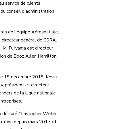
au service de clients
u conseil d'administration
res de l'équipe Aérospatiale,
t directeur général de CSRA,
e. M. Fujiyama est directeur
ation de Booz Allen Hamilton,
 le 19 décembre 2019, Kevin
, président et directeur
anders de la Ligue nationale
ntreprises.
a déclaré Christopher Weiler,
stration depuis mars 2017 et