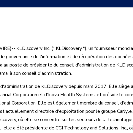
)-- KLDiscovery Inc. (" KLDiscovery "), un fournisseur mondial
de gouvernance de l'information et de récupération des données,
a au poste de présidente du conseil d'administration de KLDiscov
yama, à son conseil d'administration.
d'administration de KLDiscovery depuis mars 2017. Elle siège 
nancial Corporation et d'Inova Health Systems, et préside le cons
tional Corporation. Elle est également membre du conseil d'adm
st actuellement directrice d'exploitation pour le groupe Carlyle, 
Discovery, où elle se concentre sur les secteurs de la technologie
elle a été présidente de CGI Technology and Solutions, Inc., où 