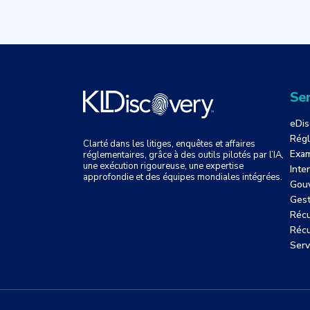
Ser
eDis
Régl
Clarté dans les litiges, enquêtes et affaires
Exam
réglementaires, grâce à des outils pilotés par l’IA,
une exécution rigoureuse, une expertise
Inte
approfondie et des équipes mondiales intégrées.
Gouv
Gest
Récu
Récu
Serv