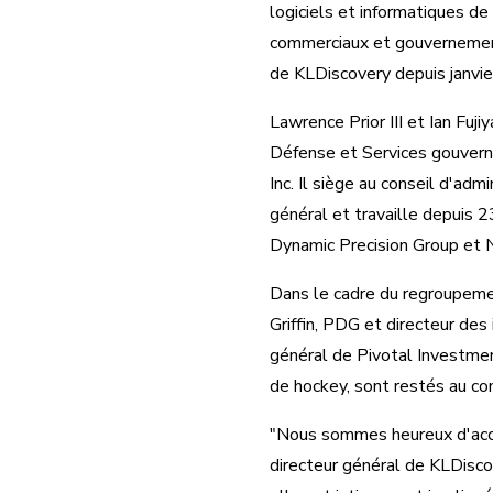
logiciels et informatiques de
commerciaux et gouvernement
de KLDiscovery depuis janvi
Lawrence Prior III et Ian Fu
Défense et Services gouverne
Inc. Il siège au conseil d'adm
général et travaille depuis 2
Dynamic Precision Group et 
Dans le cadre du regroupeme
Griffin, PDG et directeur de
général de Pivotal Investmen
de hockey, sont restés au co
"Nous sommes heureux d'accue
directeur général de KLDisco