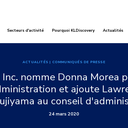
Secteurs d'activité
Pourquoi KLDiscovery
Actualités
ACTUALITÉS
| COMMUNIQUÉS DE PRESSE
 Inc. nomme Donna Morea p
dministration et ajoute Lawren
Fujiyama au conseil d'adminis
24 mars 2020