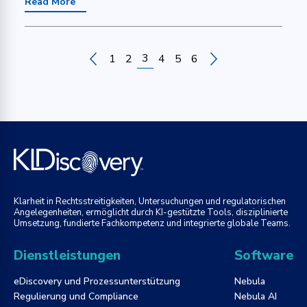
Read More
3
1
2
4
5
6
Klarheit in Rechtsstreitigkeiten, Untersuchungen und regulatorischen
Angelegenheiten, ermöglicht durch KI-gestützte Tools, disziplinierte
Umsetzung, fundierte Fachkompetenz und integrierte globale Teams.
Dienstleistungen
Software
eDiscovery und Prozessunterstützung
Nebula
Regulierung und Compliance
Nebula AI