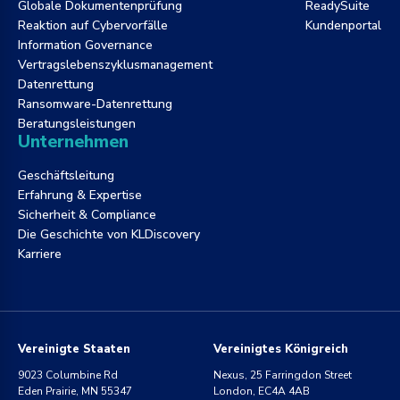
Globale Dokumentenprüfung
ReadySuite
Reaktion auf Cybervorfälle
Kundenportal
Information Governance
Vertragslebenszyklusmanagement
Datenrettung
Ransomware-Datenrettung
Beratungsleistungen
Unternehmen
Geschäftsleitung
Erfahrung & Expertise
Sicherheit & Compliance
Die Geschichte von KLDiscovery
Karriere
Vereinigte Staaten
Vereinigtes Königreich
9023 Columbine Rd
Nexus, 25 Farringdon Street
Eden Prairie, MN 55347
London, EC4A 4AB