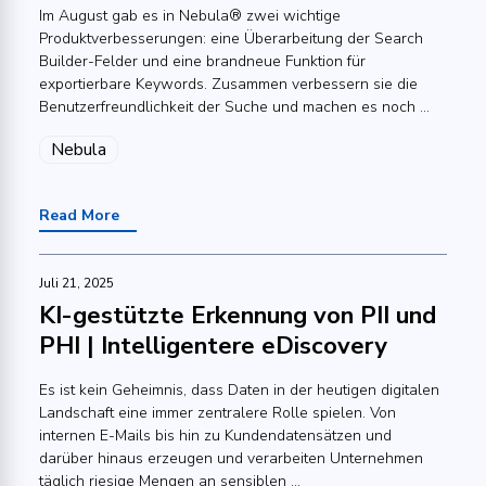
Im August gab es in Nebula® zwei wichtige
Produktverbesserungen: eine Überarbeitung der Search
Builder-Felder und eine brandneue Funktion für
exportierbare Keywords. Zusammen verbessern sie die
Benutzerfreundlichkeit der Suche und machen es noch ...
Nebula
Read More
Juli 21, 2025
KI-gestützte Erkennung von PII und
PHI | Intelligentere eDiscovery
Es ist kein Geheimnis, dass Daten in der heutigen digitalen
Landschaft eine immer zentralere Rolle spielen. Von
internen E-Mails bis hin zu Kundendatensätzen und
darüber hinaus erzeugen und verarbeiten Unternehmen
täglich riesige Mengen an sensiblen ...