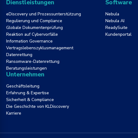
Dienstleistungen
Software
eDiscovery und Prozessunterstützung
Nebula
Regulierung und Compliance
Nebula AI
Globale Dokumentenprüfung
ReadySuite
Reaktion auf Cybervorfälle
Kundenportal
Information Governance
Vertragslebenszyklusmanagement
Datenrettung
Ransomware-Datenrettung
Beratungsleistungen
Unternehmen
Geschäftsleitung
Erfahrung & Expertise
Sicherheit & Compliance
Die Geschichte von KLDiscovery
Karriere