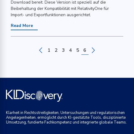
Download bereit. Diese Version ist speziell auf die
Beibehaltung der Kompatibilität mit RelativityOne für
Import- und Exportfunktionen ausgerichtet.
Read More
6
1
2
3
4
5
Klarheit in Rechtsstreitigkeiten, Untersuchungen und regulatorischen
Angelegenheiten, ermöglicht durch KI-gestützte Tools, disziplinierte
Umsetzung, fundierte Fachkompetenz und integrierte globale Teams.