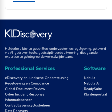
Helderheid binnen geschillen, onderzoeken en regelgeving, geleverd
via AI-gedreven tools, gedisciplineerde uitvoering, diepgaande
expertise en geïntegreerde wereldwijde teams.
Professional Services
Software
eDiscovery en Juridische Ondersteuning
Nebula
Regelgeving en Compliance
Nebula AI
Global Document Review
ReadySuite
Cyber Incident Response
Klantenportaal
Informatiebeheer
Contractlevenscyclusbeheer
Data Recovery