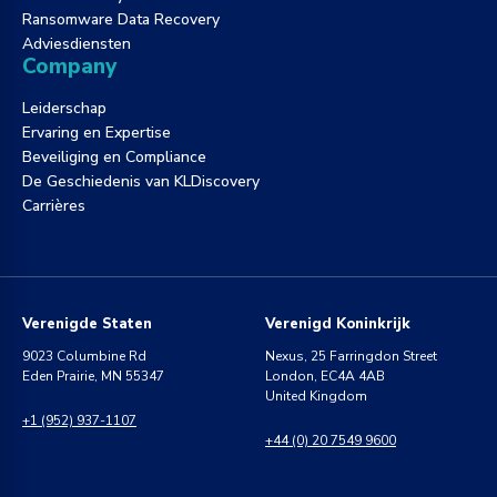
Ransomware Data Recovery
Adviesdiensten
Company
Leiderschap
Ervaring en Expertise
Beveiliging en Compliance
De Geschiedenis van KLDiscovery
Carrières
Verenigde Staten
Verenigd Koninkrijk
9023 Columbine Rd
Nexus, 25 Farringdon Street
Eden Prairie, MN 55347
London, EC4A 4AB
United Kingdom
+1 (952) 937-1107
+44 (0) 20 7549 9600